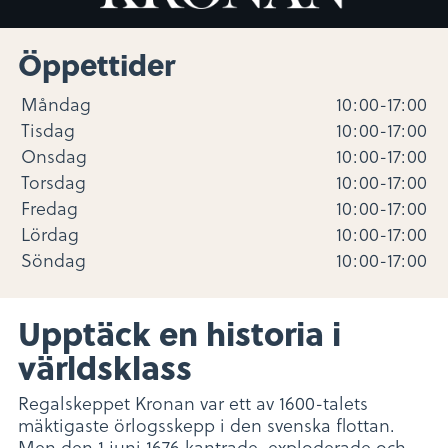
Öppettider
Måndag
10:00-17:00
Tisdag
10:00-17:00
Onsdag
10:00-17:00
Torsdag
10:00-17:00
Fredag
10:00-17:00
Lördag
10:00-17:00
Söndag
10:00-17:00
Upptäck en historia i
världsklass
Regalskeppet Kronan var ett av 1600-talets
mäktigaste örlogsskepp i den svenska flottan.
Men den 1 juni 1676 kantrade, exploderade och