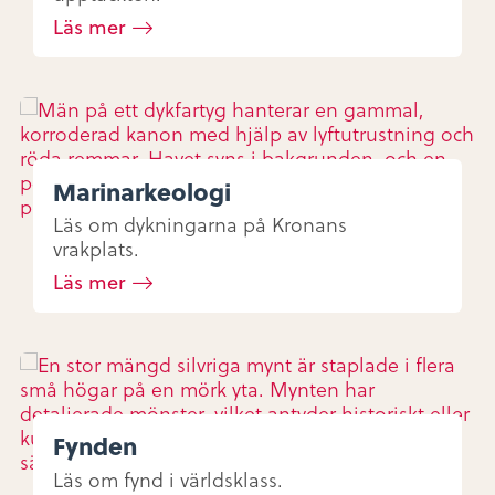
Läs mer
Marinarkeologi
Läs om dykningarna på Kronans
vrakplats.
Läs mer
Fynden
Läs om fynd i världsklass.