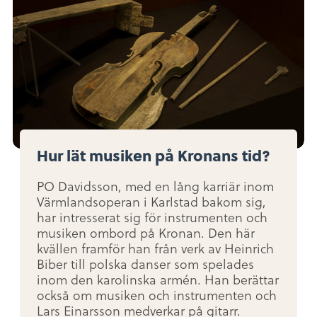
Hur lät musiken på Kronans tid?
PO Davidsson, med en lång karriär inom
Värmlandsoperan i Karlstad bakom sig,
har intresserat sig för instrumenten och
musiken ombord på Kronan. Den här
kvällen framför han från verk av Heinrich
Biber till polska danser som spelades
inom den karolinska armén. Han berättar
också om musiken och instrumenten och
Lars Einarsson medverkar på gitarr.