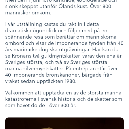
sjönk skeppet utanför Ölands kust. Över 800
människor omkom.
I vår utställning kastas du rakt in i detta
dramatiska ögonblick och följer med på en
spännande resa som berättar om människorna
ombord och visar de imponerande fynden från 40
års marinarkeologiska utgrävningar. Här kan du
se Kronans två guldmyntskatter, varav den ena är
Sveriges största, och två av Sveriges största
marina silvermyntskatter. På entréplan står över
40 imponerande bronskanoner, bärgade från
vraket sedan upptäckten 1980.
Välkommen att upptäcka en av de största marina
katastroferna i svensk historia och de skatter som
som havet dolde i över 300 år.