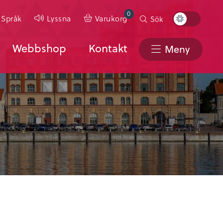
0
Toggle
Språk
Lyssna
Varukorg
Sök
Color
Scheme
Webbshop
Kontakt
Meny