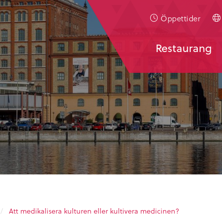
Öppettider
Restaurang
/
Att medikalisera kulturen eller kultivera medicinen?