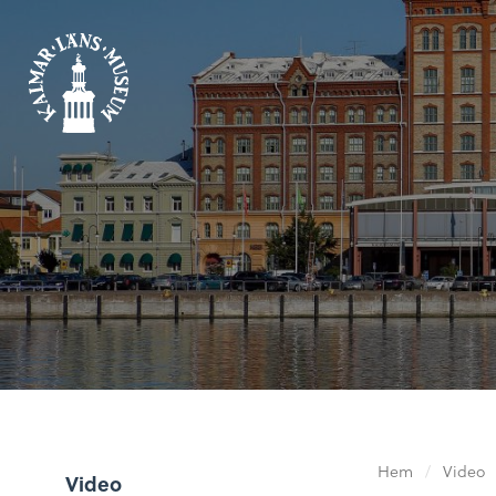
Hem
/
Video
Video