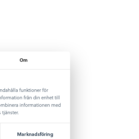
Om
andahålla funktioner för
formation från din enhet till
 kombinera informationen med
tjänster.
Marknadsföring