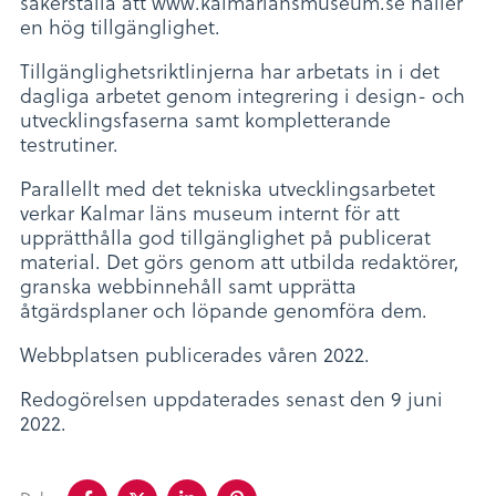
säkerställa att www.kalmarlansmuseum.se håller
en hög tillgänglighet.
Tillgänglighetsriktlinjerna har arbetats in i det
dagliga arbetet genom integrering i design- och
utvecklingsfaserna samt kompletterande
testrutiner.
Parallellt med det tekniska utvecklingsarbetet
verkar Kalmar läns museum internt för att
upprätthålla god tillgänglighet på publicerat
material. Det görs genom att utbilda redaktörer,
granska webbinnehåll samt upprätta
åtgärdsplaner och löpande genomföra dem.
Webbplatsen publicerades våren 2022.
Redogörelsen uppdaterades senast den 9 juni
2022.
Dela
Dela
Dela
Dela