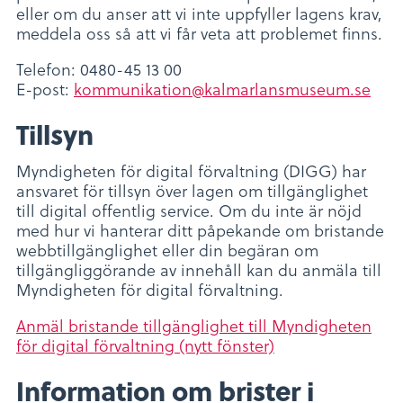
eller om du anser att vi inte uppfyller lagens krav,
meddela oss så att vi får veta att problemet finns.
Telefon: 0480-45 13 00
E-post:
kommunikation@kalmarlansmuseum.se
Tillsyn
Myndigheten för digital förvaltning (DIGG) har
ansvaret för tillsyn över lagen om tillgänglighet
till digital offentlig service. Om du inte är nöjd
med hur vi hanterar ditt påpekande om bristande
webbtillgänglighet eller din begäran om
tillgängliggörande av innehåll kan du anmäla till
Myndigheten för digital förvaltning.
Anmäl bristande tillgänglighet till Myndigheten
för digital förvaltning (nytt fönster)
Information om brister i