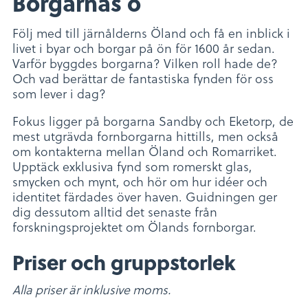
Borgarnas ö
Följ med till järnålderns Öland och få en inblick i
livet i byar och borgar på ön för 1600 år sedan.
Varför byggdes borgarna? Vilken roll hade de?
Och vad berättar de fantastiska fynden för oss
som lever i dag?
Fokus ligger på borgarna Sandby och Eketorp, de
mest utgrävda fornborgarna hittills, men också
om kontakterna mellan Öland och Romarriket.
Upptäck exklusiva fynd som romerskt glas,
smycken och mynt, och hör om hur idéer och
identitet färdades över haven. Guidningen ger
dig dessutom alltid det senaste från
forskningsprojektet om Ölands fornborgar.
Priser och gruppstorlek
Alla priser är inklusive moms.