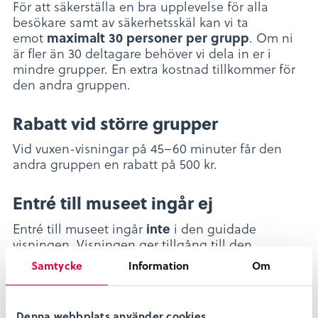
För att säkerställa en bra upplevelse för alla
besökare samt av säkerhetsskäl kan vi ta
emot
. Om ni
maximalt 30 personer per grupp
är fler än 30 deltagare behöver vi dela in er i
mindre grupper. En extra kostnad tillkommer för
den andra gruppen.
Rabatt vid större grupper
Vid vuxen-visningar på 45–60 minuter får den
andra gruppen en rabatt på 500 kr.
Entré till museet ingår ej
Entré till museet ingår
i den guidade
inte
visningen. Visningen ger tillgång till den
specifika utställningen. Om ni stanna kvar och
Samtycke
Information
Om
utforska resten av museet på egen hand efteråt
tillkommer en separat kostnad för entrébiljetter.
Att besöka museets kafé och restaurang kräver
Denna webbplats använder cookies