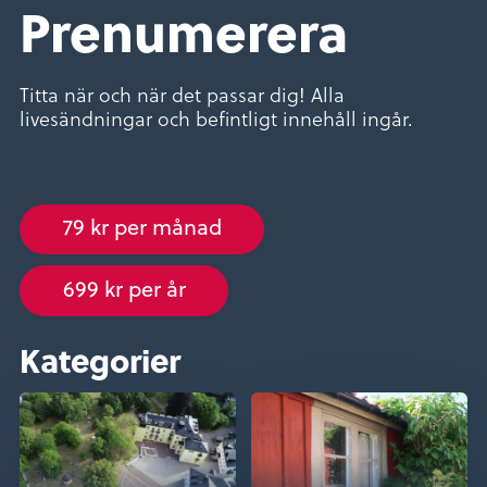
Prenumerera
Titta när och när det passar dig! Alla
livesändningar och befintligt innehåll ingår.
79 kr per månad
699 kr per år
Kategorier