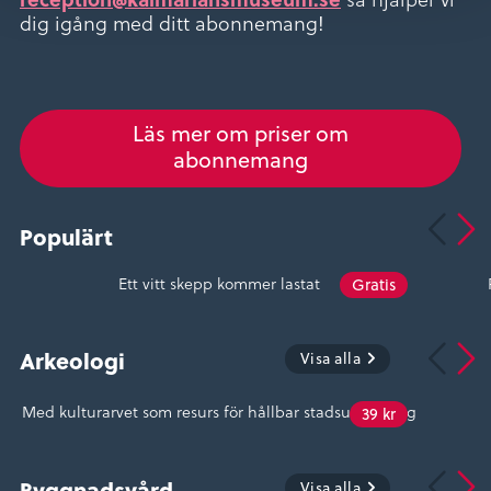
dig igång med ditt abonnemang!
Läs mer om priser om
abonnemang
Populärt
Ett vitt skepp kommer lastat
Gratis
Arkeologi
Visa alla
Med kulturarvet som resurs för hållbar stadsutveckling
39 kr
Byggnadsvård
Visa alla