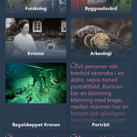
Forskning
Byggnadsvård
Kvinnor
Arkeologi
Regalskeppet Kronan
Porträtt