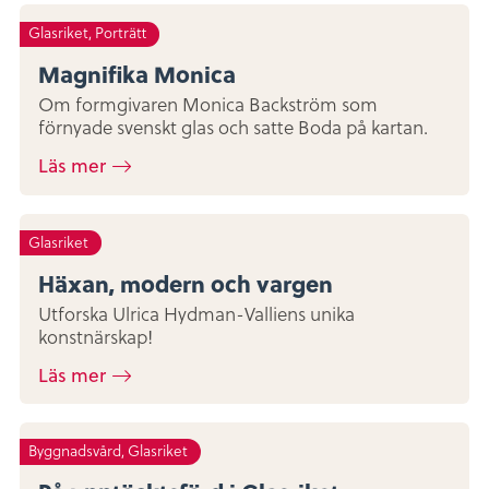
Glasriket, Porträtt
Magnifika Monica
Om formgivaren Monica Backström som
förnyade svenskt glas och satte Boda på kartan.
Läs mer
Glasriket
Häxan, modern och vargen
Utforska Ulrica Hydman-Valliens unika
konstnärskap!
Läs mer
Byggnadsvård, Glasriket