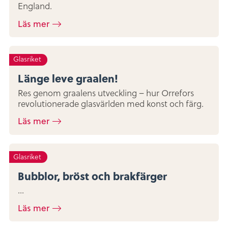
England.
Läs mer
Glasriket
Länge leve graalen!
Res genom graalens utveckling – hur Orrefors
revolutionerade glasvärlden med konst och färg.
Läs mer
Glasriket
Bubblor, bröst och brakfärger
...
Läs mer