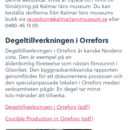
försäljning på Kalmar läns museum. Du kan
beställa skrifterna från Kalmar läns museums
butik via
reception@kalmarlansmuseum.se
eller
0480-45 13 00.
Degeltillverkningen i Orrefors
Degeltillverkningen i Orrefors är kanske Nordens
sista. Den är exempel på en
ålderdomlig företeelse som nästan försvunnit i
Glasriket. Den byggnadsantikvariska rapporten
genomfördes för att dokumentera processen och
den specialanpassade lokalen i Orrefors medan
verksamheten pågår. En degel tar minst
tolv månader att tillverka.
Degeltillverkningen i Orrefors (pdf)
Crucible Production in Orrefors (pdf)