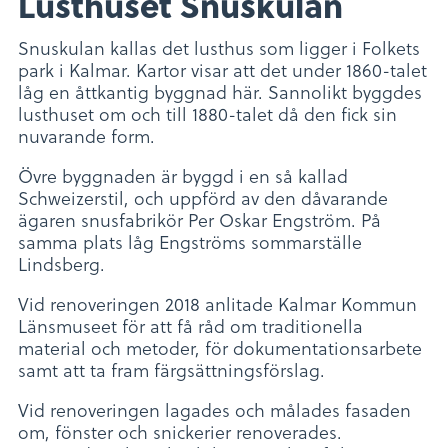
Lusthuset Snuskulan
Snuskulan kallas det lusthus som ligger i Folkets
park i Kalmar. Kartor visar att det under 1860-talet
låg en åttkantig byggnad här. Sannolikt byggdes
lusthuset om och till 1880-talet då den fick sin
nuvarande form.
Övre byggnaden är byggd i en så kallad
Schweizerstil, och uppförd av den dåvarande
ägaren snusfabrikör Per Oskar Engström. På
samma plats låg Engströms sommarställe
Lindsberg.
Vid renoveringen 2018 anlitade Kalmar Kommun
Länsmuseet för att få råd om traditionella
material och metoder, för dokumentationsarbete
samt att ta fram färgsättningsförslag.
Vid renoveringen lagades och målades fasaden
om, fönster och snickerier renoverades.