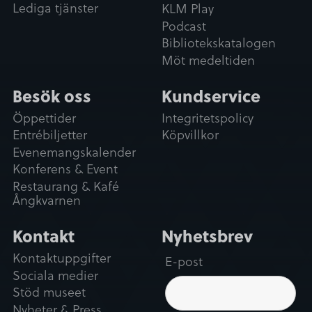
Lediga tjänster
KLM Play
Podcast
Bibliotekskatalogen
Möt medeltiden
Besök oss
Kundservice
Öppettider
Integritetspolicy
Entrébiljetter
Köpvillkor
Evenemangskalender
Konferens & Event
Restaurang & Kafé
Ångkvarnen
Kontakt
Nyhetsbrev
Kontaktuppgifter
E-post
Sociala medier
Stöd museet
Nyheter & Press