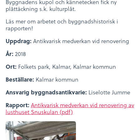
Byggnadens kupol och kännetecken fick ny
plåttäckning s.k. kulturplåt.
Läs mer om arbetet och byggnadshistorisk i
rapporten!
Uppdrag:
Antikvarisk medverkan vid renovering
År:
2018
Ort:
Folkets park, Kalmar, Kalmar kommun
Beställare:
Kalmar kommun
Ansvarig byggnadsantikvarie:
Liselotte Jumme
Rapport:
Antikvarisk medverkan vid renovering av
lusthuset Snuskulan (pdf)