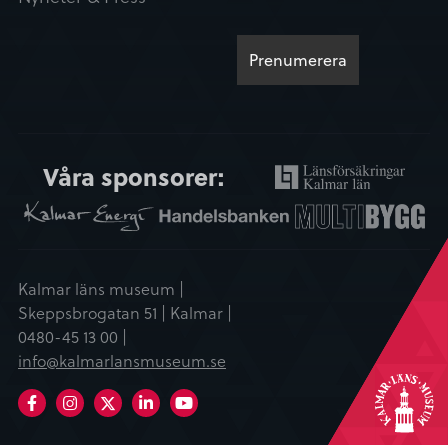
Våra sponsorer:
Kalmar läns museum |
Skeppsbrogatan 51 | Kalmar |
0480-45 13 00 |
info@kalmarlansmuseum.se
Facebook
Instagram
LinkedIn
Youtube