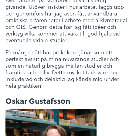
givande. Utöver insikter i hur arbetet läggs upp
och genomförs har jag även fått användbara
praktiska erfarenheter i arbete med arkivmaterial
och GIS. Genom detta har jag fått idéer och
verktyg vilka kommer att vara till god hjälp vid
eventuella vidare studier.
På många sätt har praktiken tjänat som ett
perfekt avslut på mina nuvarande studier och
som en naturlig brygga mellan studier och
framtida arbetsliv. Detta mycket tack vare hur
inkluderad och delaktig jag kände mig under
hela praktiken.”
Oskar Gustafsson