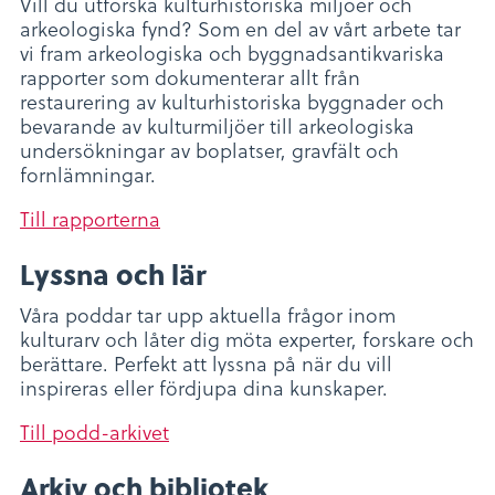
Vill du utforska kulturhistoriska miljöer och
arkeologiska fynd? Som en del av vårt arbete tar
vi fram arkeologiska och byggnadsantikvariska
rapporter som dokumenterar allt från
restaurering av kulturhistoriska byggnader och
bevarande av kulturmiljöer till arkeologiska
undersökningar av boplatser, gravfält och
fornlämningar.
Till rapporterna
Lyssna och lär
Våra poddar tar upp aktuella frågor inom
kulturarv och låter dig möta experter, forskare och
berättare. Perfekt att lyssna på när du vill
inspireras eller fördjupa dina kunskaper.
Till podd-arkivet
Arkiv och bibliotek