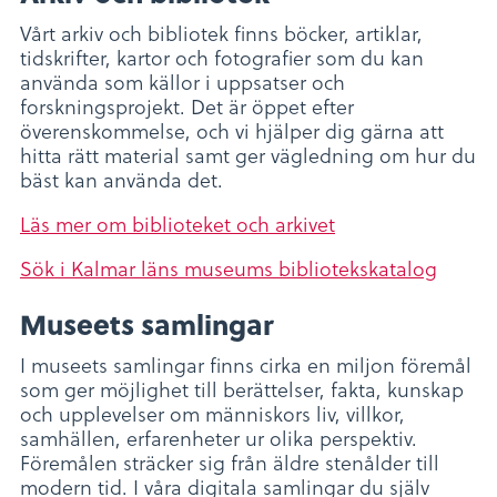
Vårt arkiv och bibliotek finns böcker, artiklar,
tidskrifter, kartor och fotografier som du kan
använda som källor i uppsatser och
forskningsprojekt. Det är öppet efter
överenskommelse, och vi hjälper dig gärna att
hitta rätt material samt ger vägledning om hur du
bäst kan använda det.
Läs mer om biblioteket och arkivet
Sök i Kalmar läns museums bibliotekskatalog
Museets samlingar
I museets samlingar finns cirka en miljon föremål
som ger möjlighet till berättelser, fakta, kunskap
och upplevelser om människors liv, villkor,
samhällen, erfarenheter ur olika perspektiv.
Föremålen sträcker sig från äldre stenålder till
modern tid. I våra digitala samlingar du själv