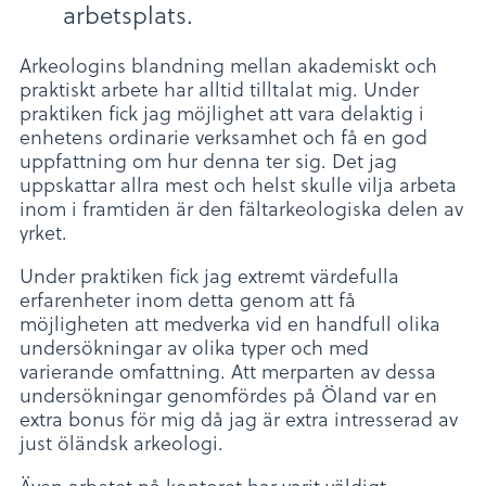
arbetsplats.
Arkeologins blandning mellan akademiskt och
praktiskt arbete har alltid tilltalat mig. Under
praktiken fick jag möjlighet att vara delaktig i
enhetens ordinarie verksamhet och få en god
uppfattning om hur denna ter sig. Det jag
uppskattar allra mest och helst skulle vilja arbeta
inom i framtiden är den fältarkeologiska delen av
yrket.
Under praktiken fick jag extremt värdefulla
erfarenheter inom detta genom att få
möjligheten att medverka vid en handfull olika
undersökningar av olika typer och med
varierande omfattning. Att merparten av dessa
undersökningar genomfördes på Öland var en
extra bonus för mig då jag är extra intresserad av
just öländsk arkeologi.
Även arbetet på kontoret har varit väldigt