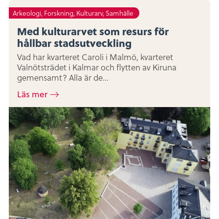
Arkeologi, Forskning, Kulturarv, Samhälle
Med kulturarvet som resurs för
hållbar stadsutveckling
Vad har kvarteret Caroli i Malmö, kvarteret
Valnötsträdet i Kalmar och flytten av Kiruna
gemensamt? Alla är de...
Läs mer