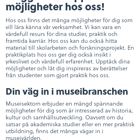
möjligheter hos oss!
Hos oss finns det många möjligheter för dig som
vill lära känna vår verksamhet. Vi kan vara en
värdefull resurs för dina studier, praktik och
framtida karriär. Hos oss kan du också hitta
material till skolarbeten och forskningsprojekt. En
praktikplats hos oss ger dig också insikt i
yrkeslivet och värdefull erfarenhet. Upptäck dina
möjligheter och låt dig inspireras av berättelser
från studenter som gjort praktik hos oss.
Din väg in i museibranschen
Museisektorn erbjuder en mängd spännande
möjligheter för dig som är intresserad av historia,
kultur och samhällsutveckling. Oavsett om du
satsar på akademiska studier eller en mer praktisk
utbildning, finns det många vägar in i
museivärlden.