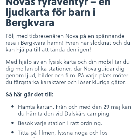
Novas fyräventyr – en
ljudkarta för barn i
Bergkvara
Följ med tidsresenären Nova på en spännande
resa i Bergkvara hamn! Fyren har slocknat och du
kan hjälpa till att tända den igen!
Med hjälp av en fysisk karta och din mobil tar du
dig mellan olika stationer, där Nova guidar dig
genom ljud, bilder och film. På varje plats möter
du färgstarka karaktärer och löser kluriga gåtor.
Så här går det till:
Hämta kartan. Från och med den 29 maj kan
du hämta den vid Dalskärs camping.
Besök varje station i rätt ordning.
Titta på filmen, lyssna noga och lös