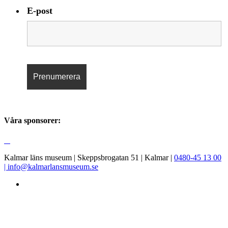
E-post
Våra sponsorer:
Kalmar läns museum | Skeppsbrogatan 51 | Kalmar |
0480-45 13 00
|
info@kalmarlansmuseum.se
Facebook
Instagram
LinkedIn
Youtube