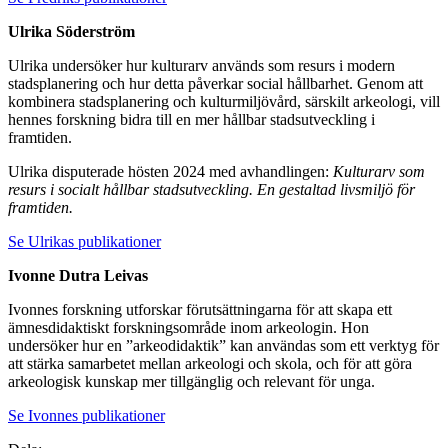
Ulrika Söderström
Ulrika undersöker hur kulturarv används som resurs i modern
stadsplanering och hur detta påverkar social hållbarhet. Genom att
kombinera stadsplanering och kulturmiljövård, särskilt arkeologi, vill
hennes forskning bidra till en mer hållbar stadsutveckling i
framtiden.
Ulrika disputerade hösten 2024 med avhandlingen:
Kulturarv som
resurs i socialt hållbar stadsutveckling. En gestaltad livsmiljö för
framtiden.
Se Ulrikas publikationer
Ivonne Dutra Leivas
Ivonnes forskning utforskar förutsättningarna för att skapa ett
ämnesdidaktiskt forskningsområde inom arkeologin. Hon
undersöker hur en ”arkeodidaktik” kan användas som ett verktyg för
att stärka samarbetet mellan arkeologi och skola, och för att göra
arkeologisk kunskap mer tillgänglig och relevant för unga.
Se Ivonnes publikationer