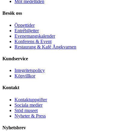
Möt medeltiden
Besök oss
Öppettider
Entrébiljetter
Evenemangskalender
Konferens & Event
Restaurang & Kafé Ångkvarnen
Kundservice
Integritetspolicy
Köpvillkor
Kontakt
Kontaktuppgifter
Sociala medier
Stöd museet
Nyheter & Press
Nyhetsbrev