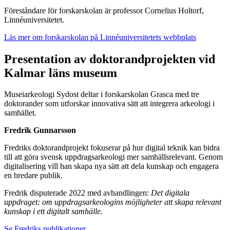
Föreståndare för forskarskolan är professor Cornelius Holtorf,
Linnéuniversitetet.
Läs mer om forskarskolan på Linnéuniversitetets webbplats
Presentation av doktorandprojekten vid
Kalmar läns museum
Museiarkeologi Sydost deltar i forskarskolan Grasca med tre
doktorander som utforskar innovativa sätt att integrera arkeologi i
samhället.
Fredrik Gunnarsson
Fredriks doktorandprojekt fokuserar på hur digital teknik kan bidra
till att göra svensk uppdragsarkeologi mer samhällsrelevant. Genom
digitalisering vill han skapa nya sätt att dela kunskap och engagera
en bredare publik.
Fredrik disputerade 2022 med avhandlingen:
Det digitala
uppdraget: om uppdragsarkeologins möjligheter att skapa relevant
kunskap i ett digitalt samhälle.
Se Fredriks publikationer