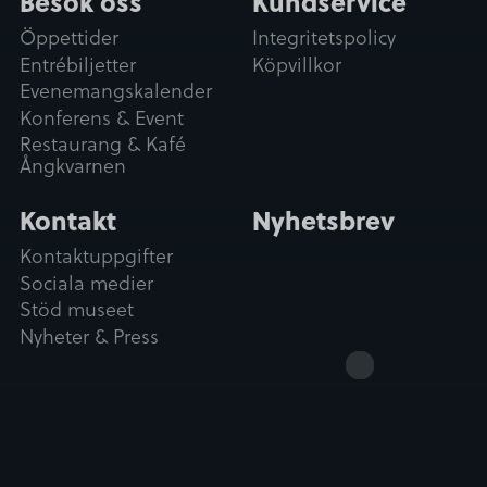
Besök oss
Kundservice
Öppettider
Integritetspolicy
Entrébiljetter
Köpvillkor
Evenemangskalender
Konferens & Event
Restaurang & Kafé
Ångkvarnen
Kontakt
Nyhetsbrev
Kontaktuppgifter
Sociala medier
Stöd museet
Nyheter & Press