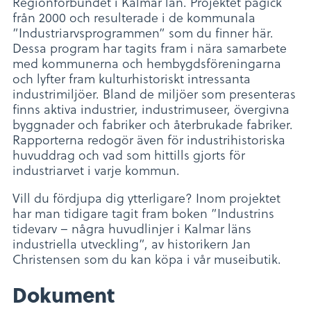
Regionförbundet i Kalmar län. Projektet pågick
från 2000 och resulterade i de kommunala
”Industriarvsprogrammen” som du finner här.
Dessa program har tagits fram i nära samarbete
med kommunerna och hembygdsföreningarna
och lyfter fram kulturhistoriskt intressanta
industrimiljöer. Bland de miljöer som presenteras
finns aktiva industrier, industrimuseer, övergivna
byggnader och fabriker och återbrukade fabriker.
Rapporterna redogör även för industrihistoriska
huvuddrag och vad som hittills gjorts för
industriarvet i varje kommun.
Vill du fördjupa dig ytterligare? Inom projektet
har man tidigare tagit fram boken ”Industrins
tidevarv – några huvudlinjer i Kalmar läns
industriella utveckling”, av historikern Jan
Christensen som du kan köpa i vår museibutik.
Dokument