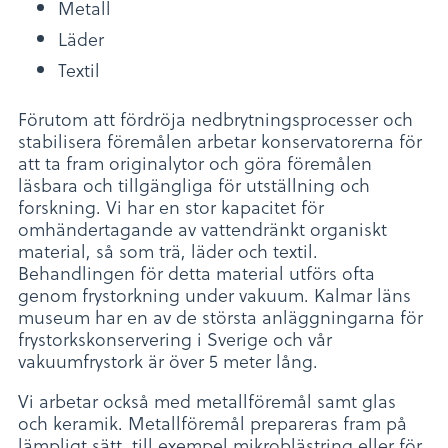
Metall
Läder
Textil
Förutom att fördröja nedbrytningsprocesser och
stabilisera föremålen arbetar konservatorerna för
att ta fram originalytor och göra föremålen
läsbara och tillgängliga för utställning och
forskning. Vi har en stor kapacitet för
omhändertagande av vattendränkt organiskt
material, så som trä, läder och textil.
Behandlingen för detta material utförs ofta
genom frystorkning under vakuum. Kalmar läns
museum har en av de största anläggningarna för
frystorkskonservering i Sverige och vår
vakuumfrystork är över 5 meter lång.
Vi arbetar också med metallföremål samt glas
och keramik. Metallföremål prepareras fram på
lämpligt sätt, till exempel mikroblästring eller för