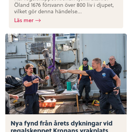
Öland 1676 försvann över 800 liv i djupet,
vilket gör denna händelse...
Läs mer
Nya fynd från årets dykningar vid
regalskeppet Kronans vrakplats