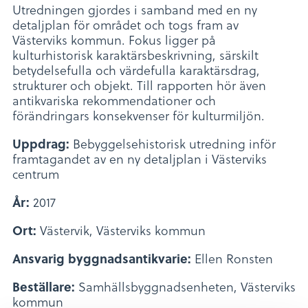
Utredningen gjordes i samband med en ny
detaljplan för området och togs fram av
Västerviks kommun. Fokus ligger på
kulturhistorisk karaktärsbeskrivning, särskilt
betydelsefulla och värdefulla karaktärsdrag,
strukturer och objekt. Till rapporten hör även
antikvariska rekommendationer och
förändringars konsekvenser för kulturmiljön.
Uppdrag:
Bebyggelsehistorisk utredning inför
framtagandet av en ny detaljplan i Västerviks
centrum
År:
2017
Ort:
Västervik, Västerviks kommun
Ansvarig byggnadsantikvarie:
Ellen Ronsten
Beställare:
Samhällsbyggnadsenheten, Västerviks
kommun