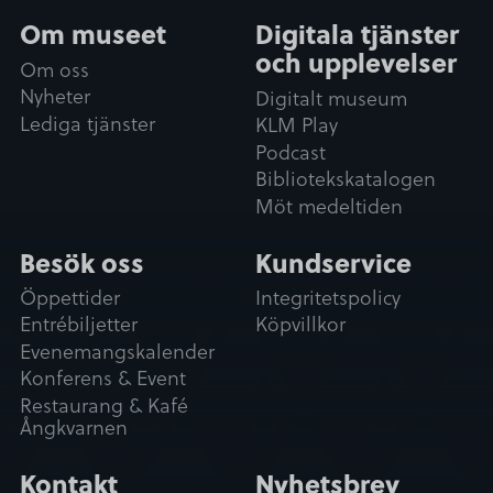
Om museet
Digitala tjänster
och upplevelser
Om oss
Nyheter
Digitalt museum
Lediga tjänster
KLM Play
Podcast
Bibliotekskatalogen
Möt medeltiden
Besök oss
Kundservice
Öppettider
Integritetspolicy
Entrébiljetter
Köpvillkor
Evenemangskalender
Konferens & Event
Restaurang & Kafé
Ångkvarnen
Kontakt
Nyhetsbrev