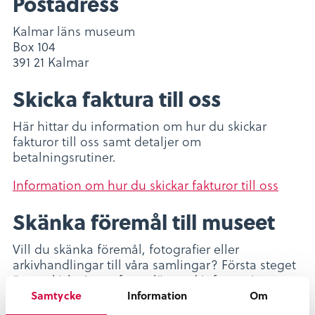
Postadress
Kalmar läns museum
Box 104
391 21 Kalmar
Skicka faktura till oss
Här hittar du information om hur du skickar
fakturor till oss samt detaljer om
betalningsrutiner.
Information om hur du skickar fakturor till oss
Skänka föremål till museet
Vill du skänka föremål, fotografier eller
arkivhandlingar till våra samlingar? Första steget
är att skicka in ett formulär med information om
det du vill skänka.
Samtycke
Information
Om