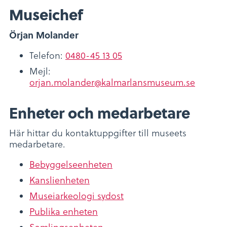
Museichef
Örjan Molander
Telefon:
0480-45 13 05
Mejl:
orjan.molander@kalmarlansmuseum.se
Enheter och medarbetare
Här hittar du kontaktuppgifter till museets
medarbetare.
Bebyggelseenheten
Kanslienheten
Museiarkeologi sydost
Publika enheten