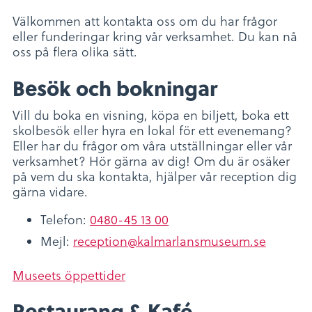
Välkommen att kontakta oss om du har frågor
eller funderingar kring vår verksamhet. Du kan nå
oss på flera olika sätt.
Besök och bokningar
Vill du boka en visning, köpa en biljett, boka ett
skolbesök eller hyra en lokal för ett evenemang?
Eller har du frågor om våra utställningar eller vår
verksamhet? Hör gärna av dig! Om du är osäker
på vem du ska kontakta, hjälper vår reception dig
gärna vidare.
Telefon:
0480-45 13 00
Mejl:
reception@kalmarlansmuseum.se
Museets öppettider
Restaurang & Kafé