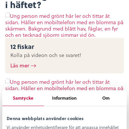
i häftet?
12 fiskar
Kolla på videon och se svaret!
Läs mer
Samtycke
Information
Om
8 fiskar
Denna webbplats använder cookies
Kolla på videon och se svaret!
Vi använder enhetsidentifierare för att anpassa innehållet