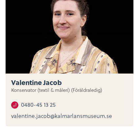
Valentine Jacob
Konservator (textil & måleri) (Föräldraledig)
0480-45 13 25
valentine.jacob@kalmarlansmuseum.se