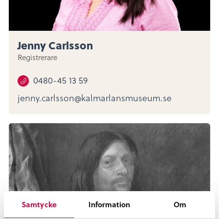
Jenny Carlsson
Registrerare
0480-45 13 59
jenny.carlsson@kalmarlansmuseum.se
Samtycke
Information
Om