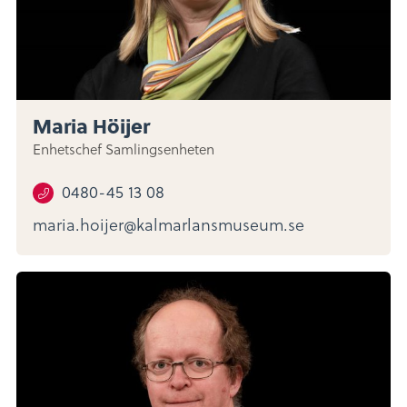
Maria Höijer
Enhetschef Samlingsenheten
0480-45 13 08
maria.hoijer@kalmarlansmuseum.se