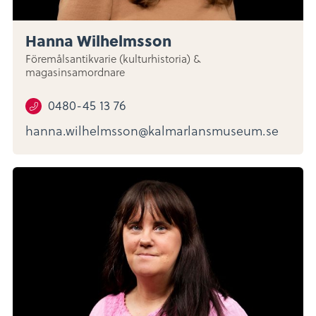
Hanna Wilhelmsson
Föremålsantikvarie (kulturhistoria) &
magasinsamordnare
0480-45 13 76
hanna.wilhelmsson@kalmarlansmuseum.se