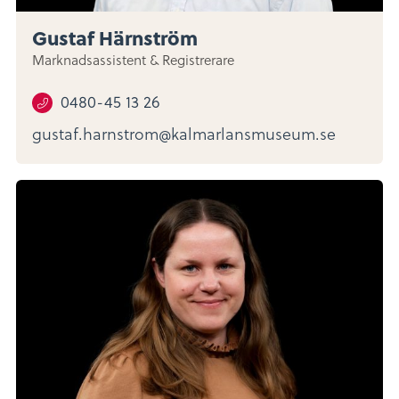
Gustaf Härnström
Marknadsassistent & Registrerare
0480-45 13 26
gustaf.harnstrom@kalmarlansmuseum.se