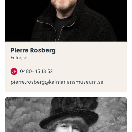
Pierre Rosberg
Fotograf
0480-45 13 52
pierre.rosberg@kalmarlansmuseum.se