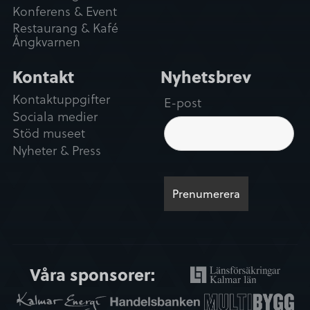
Konferens & Event
Restaurang & Kafé
Ångkvarnen
Kontakt
Nyhetsbrev
Kontaktuppgifter
E-post
Sociala medier
Stöd museet
Nyheter & Press
Våra sponsorer: