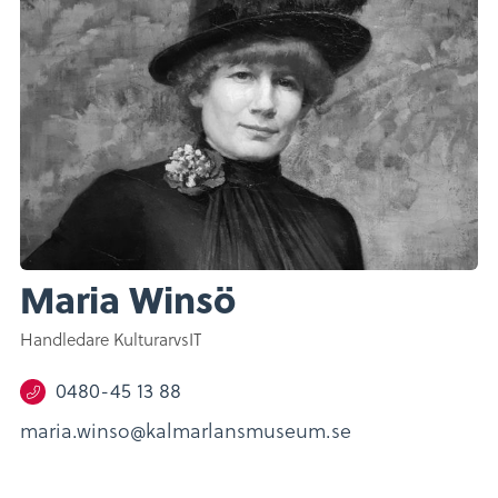
Maria Winsö
Handledare KulturarvsIT
0480-45 13 88
maria.winso@kalmarlansmuseum.se