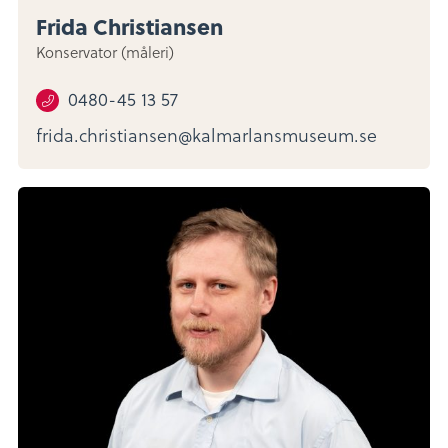
Frida Christiansen
Konservator (måleri)
0480-45 13 57
frida.christiansen@kalmarlansmuseum.se