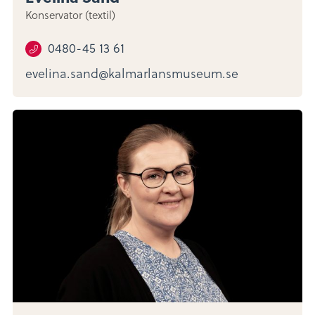
Konservator (textil)
0480-45 13 61
evelina.sand@kalmarlansmuseum.se