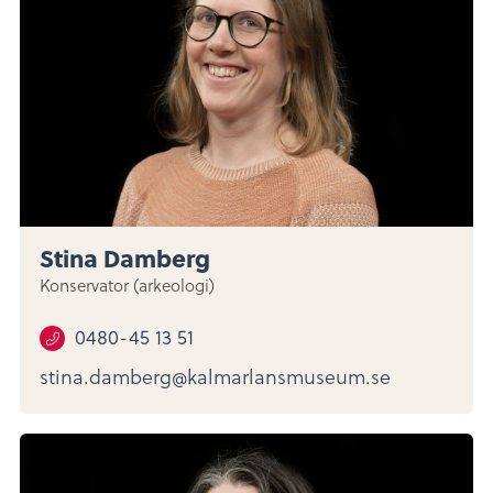
Stina Damberg
Konservator (arkeologi)
0480-45 13 51
stina.damberg@kalmarlansmuseum.se