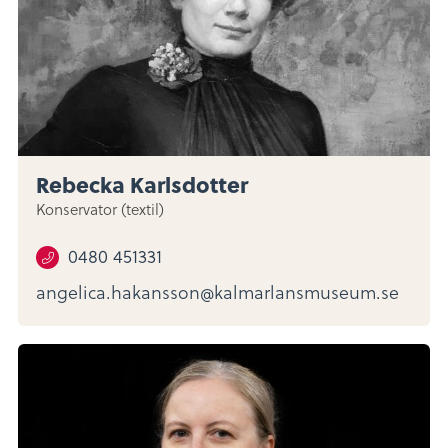
Rebecka Karlsdotter
Konservator (textil)
0480 451331
angelica.hakansson@kalmarlansmuseum.se