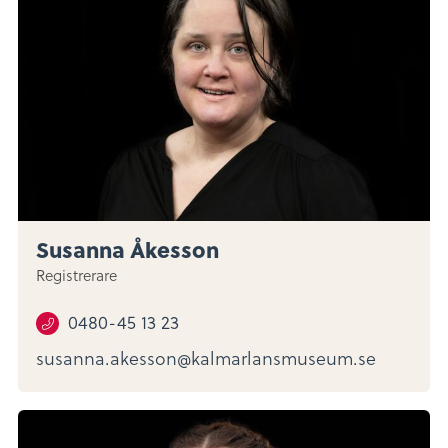
Susanna Åkesson
Registrerare
0480-45 13 23
susanna.akesson@kalmarlansmuseum.se