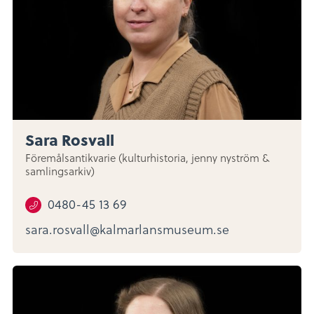
Sara Rosvall
Föremålsantikvarie (kulturhistoria, jenny nyström &
samlingsarkiv)
0480-45 13 69
sara.rosvall@kalmarlansmuseum.se