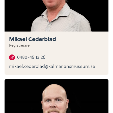
Mikael Cederblad
Registrerare
0480-45 13 26
mikael.cederblad@kalmarlansmuseum.se