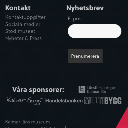
Kontakt
Nyhetsbrev
Kontaktuppgifter
E-post
Sociala medier
Stöd museet
Nyheter & Press
Våra sponsorer:
Kalmar läns museum |