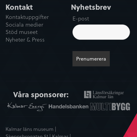
Kontakt
Nyhetsbrev
Kontaktuppgifter
E-post
Sociala medier
Stöd museet
Nyheter & Press
Våra sponsorer:
Kalmar läns museum |
Skeppsbrogatan 51 | Kalmar |