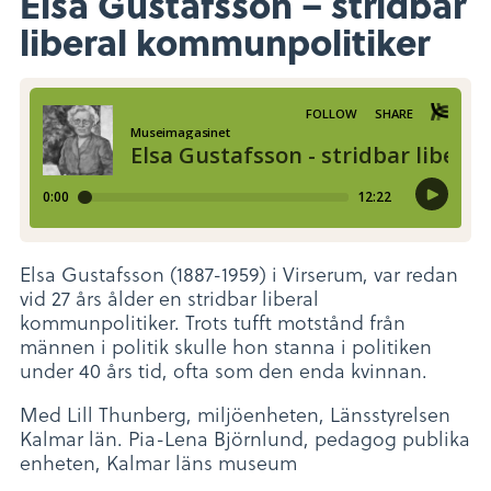
Elsa Gustafsson – stridbar
liberal kommunpolitiker
Elsa Gustafsson (1887-1959) i Virserum, var redan
vid 27 års ålder en stridbar liberal
kommunpolitiker. Trots tufft motstånd från
männen i politik skulle hon stanna i politiken
under 40 års tid, ofta som den enda kvinnan.
Med Lill Thunberg, miljöenheten, Länsstyrelsen
Kalmar län. Pia-Lena Björnlund, pedagog publika
enheten, Kalmar läns museum