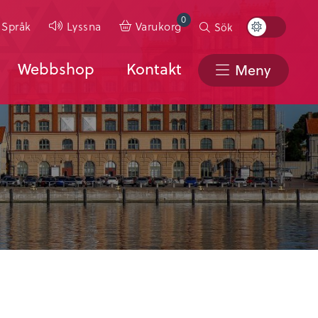
0
Toggle
Språk
Lyssna
Varukorg
Sök
Color
Scheme
Webbshop
Kontakt
Meny