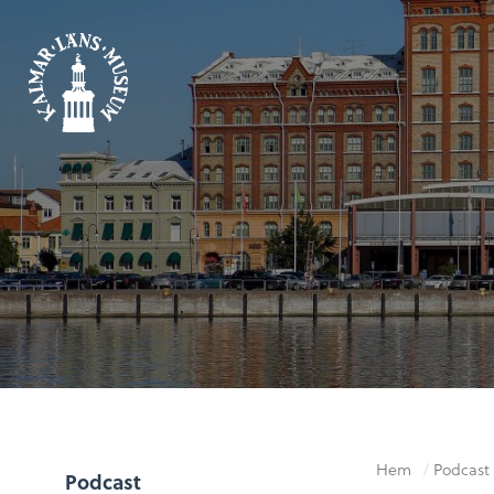
Hem
/
Podcast
Podcast