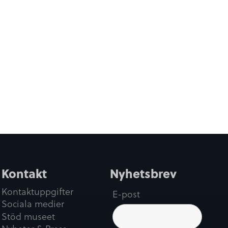
Kontakt
Nyhetsbrev
Kontaktuppgifter
E-post
Sociala medier
Stöd museet