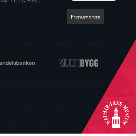
Nyheter & Press