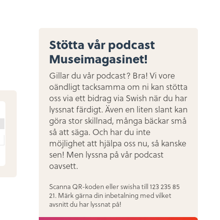
Stötta vår podcast
Museimagasinet!
Gillar du vår podcast? Bra! Vi vore
oändligt tacksamma om ni kan stötta
oss via ett bidrag via Swish när du har
lyssnat färdigt. Även en liten slant kan
göra stor skillnad, många bäckar små
så att säga. Och har du inte
möjlighet att hjälpa oss nu, så kanske
sen! Men lyssna på vår podcast
oavsett.
Scanna QR-koden eller swisha till 123 235 85
21. Märk gärna din inbetalning med vilket
avsnitt du har lyssnat på!