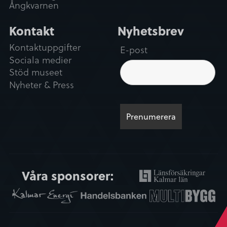
Ångkvarnen
Kontakt
Nyhetsbrev
Kontaktuppgifter
E-post
Sociala medier
Stöd museet
Nyheter & Press
Våra sponsorer: