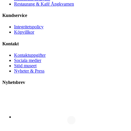
Restaurang & Kafé Ångkvarnen
Kundservice
Integritetspolicy
Köpvillkor
Kontakt
Kontaktuppgifter
Sociala medier
Stöd museet
Nyheter & Press
Nyhetsbrev