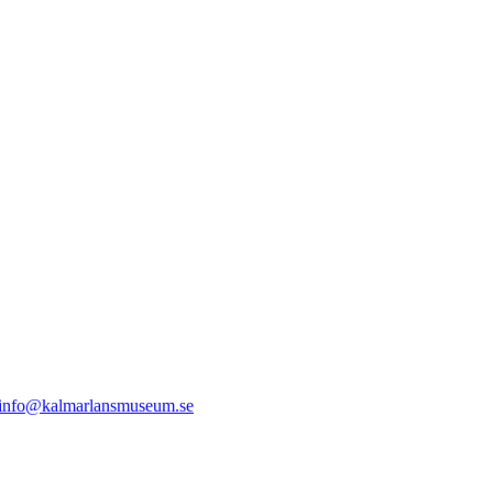
info@kalmarlansmuseum.se