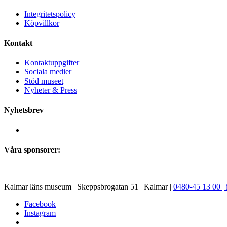
Integritetspolicy
Köpvillkor
Kontakt
Kontaktuppgifter
Sociala medier
Stöd museet
Nyheter & Press
Nyhetsbrev
Våra sponsorer:
Kalmar läns museum | Skeppsbrogatan 51 | Kalmar |
0480-45 13 00 |
Facebook
Instagram