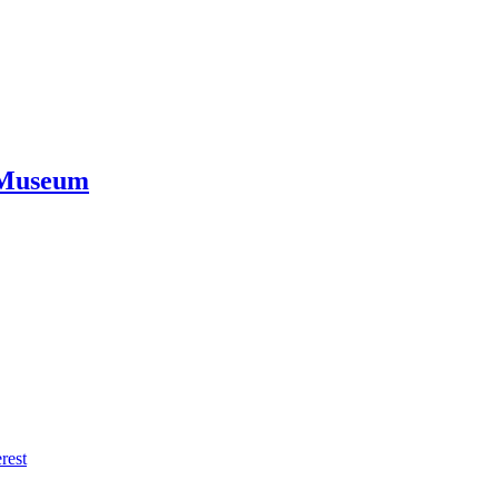
 Museum
rest