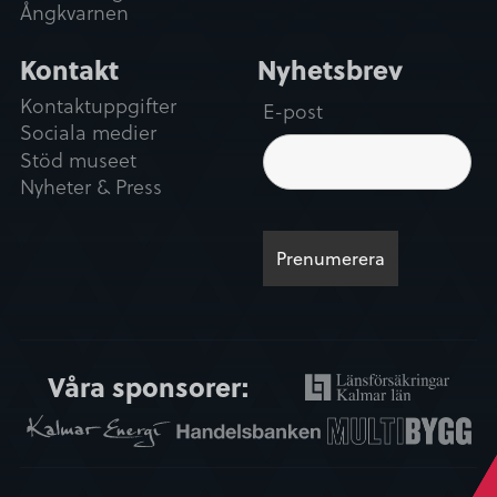
Ångkvarnen
Kontakt
Nyhetsbrev
Kontaktuppgifter
E-post
Sociala medier
Stöd museet
Nyheter & Press
Våra sponsorer: