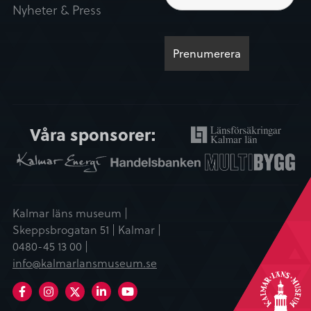
Nyheter & Press
Våra sponsorer:
Kalmar läns museum |
Skeppsbrogatan 51 | Kalmar |
0480-45 13 00 |
info@kalmarlansmuseum.se
Facebook
Instagram
LinkedIn
Youtube