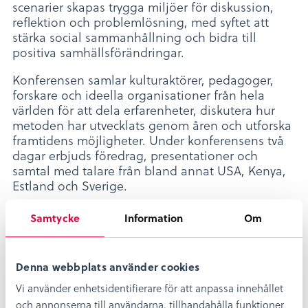
scenarier skapas trygga miljöer för diskussion,
reflektion och problemlösning, med syftet att
stärka social sammanhållning och bidra till
positiva samhällsförändringar.
Konferensen samlar kulturaktörer, pedagoger,
forskare och ideella organisationer från hela
världen för att dela erfarenheter, diskutera hur
metoden har utvecklats genom åren och utforska
framtidens möjligheter. Under konferensens två
dagar erbjuds föredrag, presentationer och
samtal med talare från bland annat USA, Kenya,
Estland och Sverige.
Bridging Ages webbplats
Samtycke
Information
Om
Denna webbplats använder cookies
Vi använder enhetsidentifierare för att anpassa innehållet
och annonserna till användarna, tillhandahålla funktioner