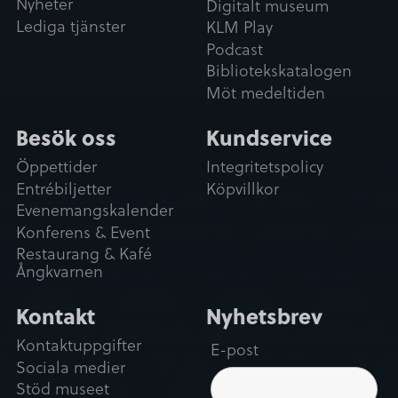
Nyheter
Digitalt museum
Lediga tjänster
KLM Play
Podcast
Bibliotekskatalogen
Möt medeltiden
Besök oss
Kundservice
Öppettider
Integritetspolicy
Entrébiljetter
Köpvillkor
Evenemangskalender
Konferens & Event
Restaurang & Kafé
Ångkvarnen
Kontakt
Nyhetsbrev
Kontaktuppgifter
E-post
Sociala medier
Stöd museet