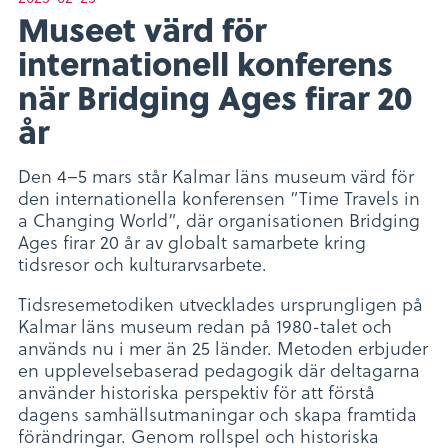
Museet värd för
internationell konferens
när Bridging Ages firar 20
år
Den 4–5 mars står Kalmar läns museum värd för
den internationella konferensen ”Time Travels in
a Changing World”, där organisationen Bridging
Ages firar 20 år av globalt samarbete kring
tidsresor och kulturarvsarbete.
Tidsresemetodiken utvecklades ursprungligen på
Kalmar läns museum redan på 1980-talet och
används nu i mer än 25 länder. Metoden erbjuder
en upplevelsebaserad pedagogik där deltagarna
använder historiska perspektiv för att förstå
dagens samhällsutmaningar och skapa framtida
förändringar. Genom rollspel och historiska