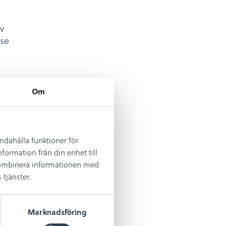
v
 se
Om
andahålla funktioner för
formation från din enhet till
 kombinera informationen med
tjänster.
Marknadsföring