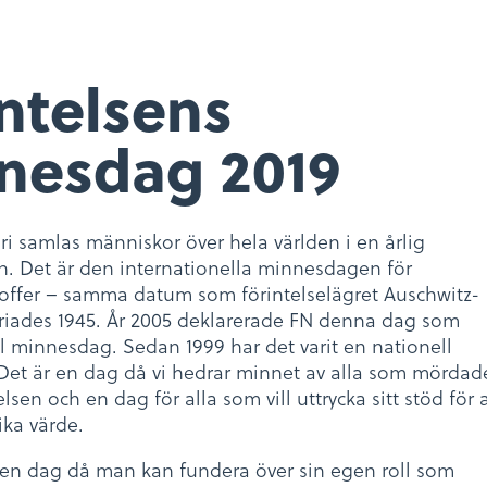
ntelsens
nesdag 2019
ri samlas människor över hela världen i en årlig
n. Det är den internationella minnesdagen för
 offer – samma datum som förintelselägret Auschwitz-
riades 1945. År 2005 deklarerade FN denna dag som
ll minnesdag. Sedan 1999 har det varit en nationell
et är en dag då vi hedrar minnet av alla som mördad
lsen och en dag för alla som vill uttrycka sitt stöd för a
ika värde.
 en dag då man kan fundera över sin egen roll som