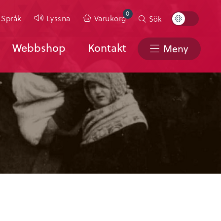
0
Toggle
Språk
Lyssna
Varukorg
Sök
Color
Scheme
Webbshop
Kontakt
Meny