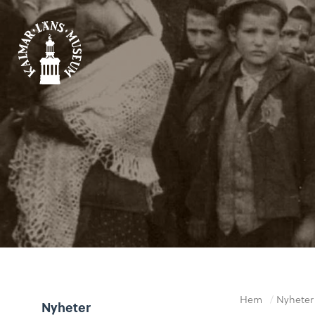
Hem
/
Nyheter
Nyheter