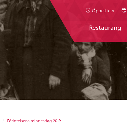
Öppettider
Restaurang
/
Förintelsens minnesdag 2019