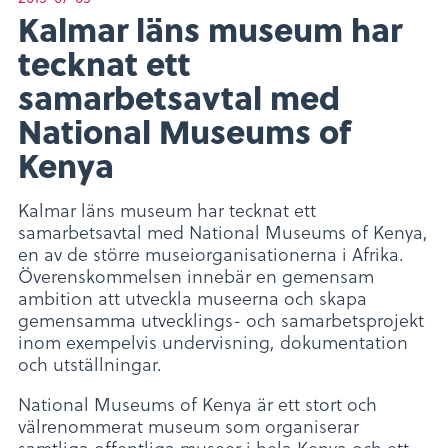
Kalmar läns museum har
tecknat ett
samarbetsavtal med
National Museums of
Kenya
Kalmar läns museum har tecknat ett
samarbetsavtal med National Museums of Kenya,
en av de större museiorganisationerna i Afrika.
Överenskommelsen innebär en gemensam
ambition att utveckla museerna och skapa
gemensamma utvecklings- och samarbetsprojekt
inom exempelvis undervisning, dokumentation
och utställningar.
National Museums of Kenya är ett stort och
välrenommerat museum som organiserar
samtliga offentliga museer i hela Kenya och ett