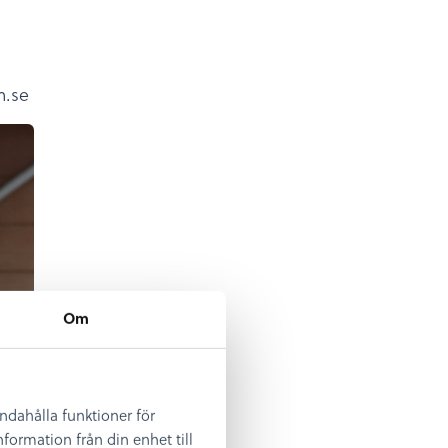
m.se
Om
andahålla funktioner för
formation från din enhet till