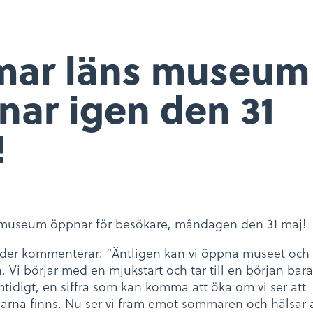
mar läns museum
nar igen den 31
!
 museum öppnar för besökare, måndagen den 31 maj!
der kommenterar: ”Äntligen kan vi öppna museet och
 Vi börjar med en mjukstart och tar till en början bara
mtidigt, en siffra som kan komma att öka om vi ser att
garna finns. Nu ser vi fram emot sommaren och hälsar a