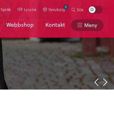
0
Toggle
Språk
Lyssna
Varukorg
Sök
Color
Scheme
Webbshop
Kontakt
Meny