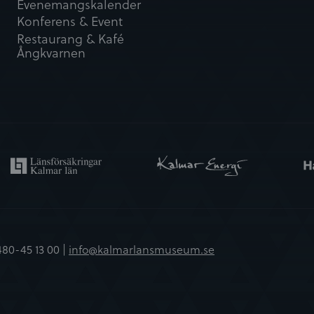
Evenemangskalender
Konferens & Event
Restaurang & Kafé
Ångkvarnen
480-45 13 00 |
info@kalmarlansmuseum.se