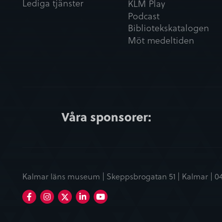
Lediga tjänster
KLM Play
Podcast
Bibliotekskatalogen
Möt medeltiden
Våra sponsorer:
Kalmar läns museum | Skeppsbrogatan 51 | Kalmar |
0
Facebook
Instagram
LinkedIn
Youtube