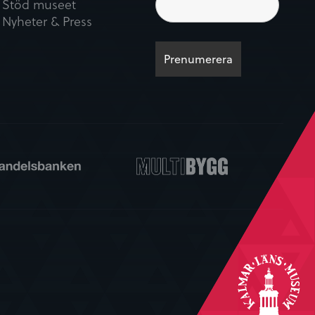
Stöd museet
Nyheter & Press