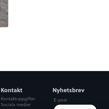
Kontakt
Nyhetsbrev
Kontaktuppgifter
E-post
Sociala medier