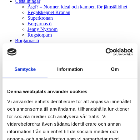
Utställningar
Ägd? – Normer, ideal och kampen för jämställdhet
Regalskeppet Kronan
Superkronan
Borgarnas ö
Jenny Nyström
Rugstorparn
Borgarnas ö
Om utställningen Borgarnas ö
Bakom kulisserna
Regalskeppet Kronan
Historik
Marinarkeologi
Samtycke
Information
Om
Fynden
Teknisk data
Forskning
Framtiden
Denna webbplats använder cookies
KLM Play
Vi använder enhetsidentifierare för att anpassa innehållet
Digitala upplevelser
Föreläsningar & filmer
och annonserna till användarna, tillhandahålla funktioner
KLM Play
för sociala medier och analysera vår trafik. Vi
Videobibliotek (Youtube)
vidarebefordrar även sådana identifierare och annan
Podcast & ljud
Podcast
information från din enhet till de sociala medier och
Audioguide
annons- och analysföretag som vi samarbetar med.