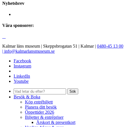
Nyhetsbrev
Våra sponsorer:
Kalmar läns museum | Skeppsbrogatan 51 | Kalmar |
0480-45 13 00
|
info@kalmarlansmuseum.se
Facebook
Instagram
LinkedIn
Youtube
Sök
Besök & Boka
Köp entrébiljett
Planera ditt besök
Öppettider 2026
Biljetter & entrépriser
Årskort & presentkort