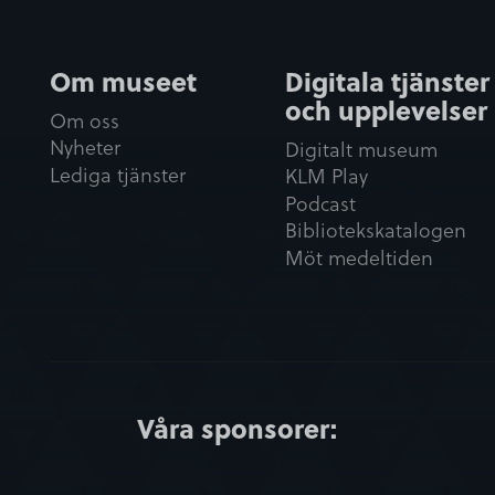
Om museet
Digitala tjänster
och upplevelser
Om oss
Nyheter
Digitalt museum
Lediga tjänster
KLM Play
Podcast
Bibliotekskatalogen
Möt medeltiden
Våra sponsorer: