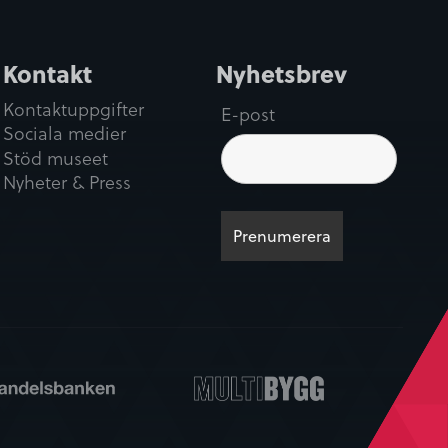
Kontakt
Nyhetsbrev
Kontaktuppgifter
E-post
Sociala medier
Stöd museet
Nyheter & Press