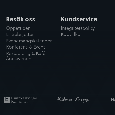
Besök oss
Kundservice
Öppettider
Integritetspolicy
Entrébiljetter
Köpvillkor
Evenemangskalender
Konferens & Event
Restaurang & Kafé
Ångkvarnen