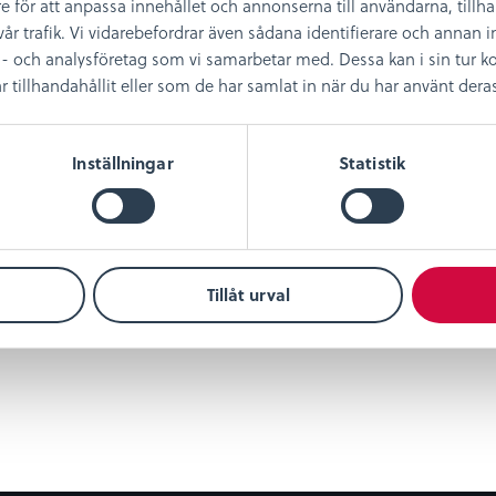
e för att anpassa innehållet och annonserna till användarna, tillh
år trafik. Vi vidarebefordrar även sådana identifierare och annan in
- och analysföretag som vi samarbetar med. Dessa kan i sin tur
illhandahållit eller som de har samlat in när du har använt deras 
Inställningar
Statistik
Tillåt urval