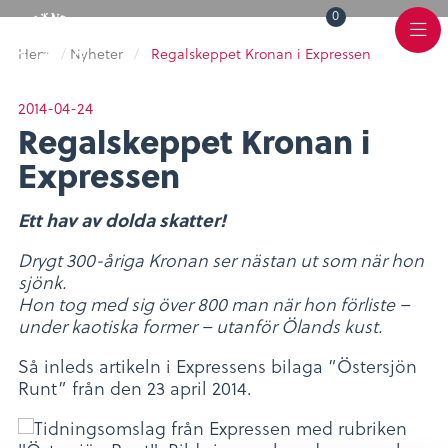
0
Toggle
Varukorg
Color
Meny
Scheme
Hem
/
Nyheter
/
Regalskeppet Kronan i Expressen
2014-04-24
Regalskeppet Kronan i
Expressen
Ett hav av dolda skatter!
Drygt 300-åriga Kronan ser nästan ut som när hon
sjönk.
Hon tog med sig över 800 man när hon förliste –
under kaotiska former – utanför Ölands kust.
Så inleds artikeln i Expressens bilaga ”Östersjön
Runt” från den 23 april 2014.