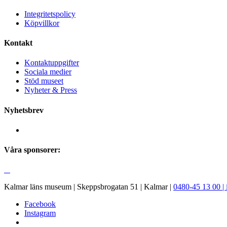
Integritetspolicy
Köpvillkor
Kontakt
Kontaktuppgifter
Sociala medier
Stöd museet
Nyheter & Press
Nyhetsbrev
Våra sponsorer:
Kalmar läns museum | Skeppsbrogatan 51 | Kalmar |
0480-45 13 00 |
Facebook
Instagram