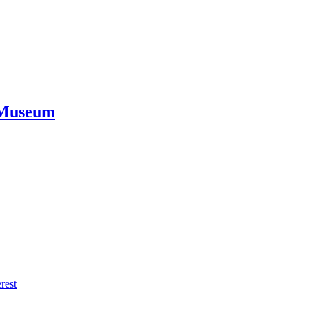
 Museum
rest