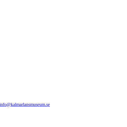
info@kalmarlansmuseum.se