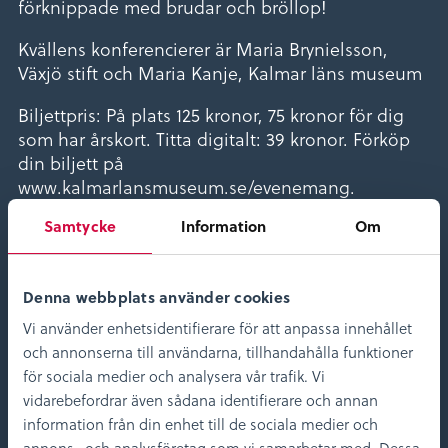
förknippade med brudar och bröllop!
Kvällens konferencierer är Maria Brynielsson,
Växjö stift och Maria Kanje, Kalmar läns museum
Biljettpris: På plats 125 kronor, 75 kronor för dig
som har årskort. Titta digitalt: 39 kronor. Förköp
din biljett på
www.kalmarlansmuseum.se/evenemang.
Samtycke
Information
Om
Medverkande
Denna webbplats använder cookies
Vi använder enhetsidentifierare för att anpassa innehållet
och annonserna till användarna, tillhandahålla funktioner
för sociala medier och analysera vår trafik. Vi
vidarebefordrar även sådana identifierare och annan
information från din enhet till de sociala medier och
Maria Kanje