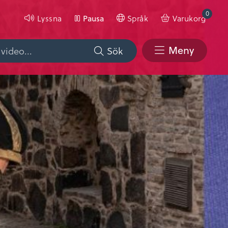
0
Lyssna
Språk
Varukorg
Pausa
Meny
Sök