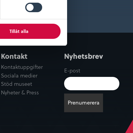
Tillåt alla
Kontakt
Nyhetsbrev
Kontaktuppgifter
E-post
Sociala medier
Stöd museet
Nyheter & Press