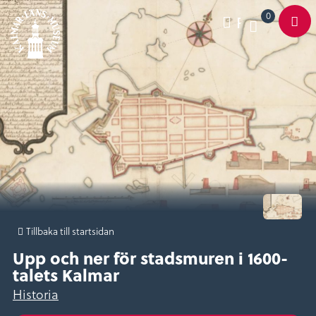
0
Varukorg
Pausa
Meny
Tillbaka till startsidan
Upp och ner för stadsmuren i 1600-
talets Kalmar
Historia