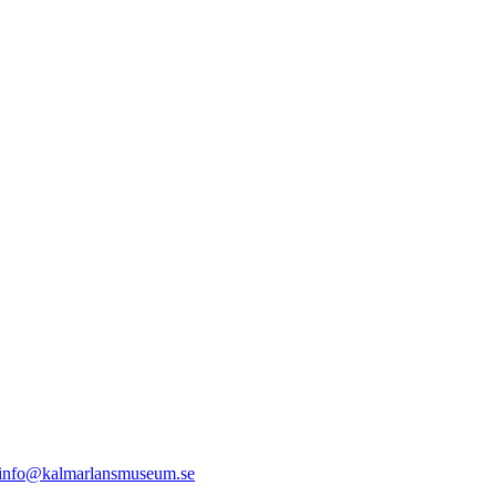
info@kalmarlansmuseum.se