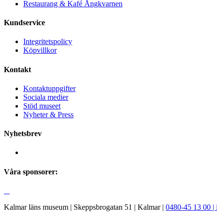
Restaurang & Kafé Ångkvarnen
Kundservice
Integritetspolicy
Köpvillkor
Kontakt
Kontaktuppgifter
Sociala medier
Stöd museet
Nyheter & Press
Nyhetsbrev
Våra sponsorer:
Kalmar läns museum | Skeppsbrogatan 51 | Kalmar |
0480-45 13 00 |