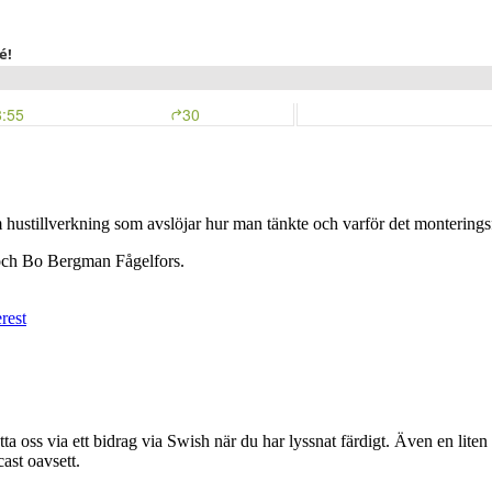
om hustillverkning som avslöjar hur man tänkte och varför det monterings
och Bo Bergman Fågelfors.
rest
a oss via ett bidrag via Swish när du har lyssnat färdigt. Även en liten
ast oavsett.