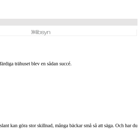
färdiga trähuset blev en sådan succé.
 slant kan göra stor skillnad, många bäckar små så att säga. Och har du