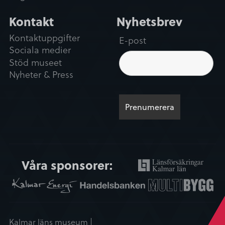
Kontakt
Nyhetsbrev
Kontaktuppgifter
E-post
Sociala medier
Stöd museet
Nyheter & Press
Våra sponsorer:
Kalmar läns museum |