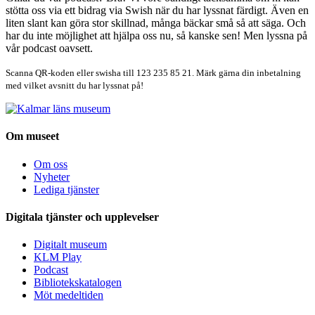
stötta oss via ett bidrag via Swish när du har lyssnat färdigt. Även en
liten slant kan göra stor skillnad, många bäckar små så att säga. Och
har du inte möjlighet att hjälpa oss nu, så kanske sen! Men lyssna på
vår podcast oavsett.
Scanna QR-koden eller swisha till 123 235 85 21. Märk gärna din inbetalning
med vilket avsnitt du har lyssnat på!
Om museet
Om oss
Nyheter
Lediga tjänster
Digitala tjänster och upplevelser
Digitalt museum
KLM Play
Podcast
Bibliotekskatalogen
Möt medeltiden