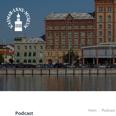
Hem
/
Podcast
Podcast