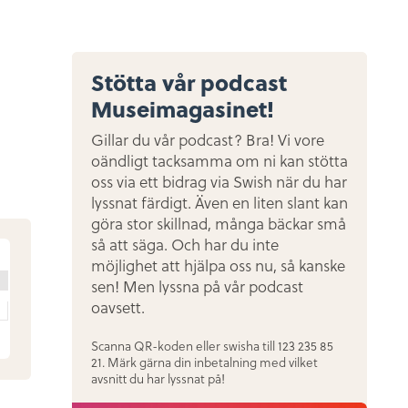
Stötta vår podcast
Museimagasinet!
Gillar du vår podcast? Bra! Vi vore
oändligt tacksamma om ni kan stötta
oss via ett bidrag via Swish när du har
lyssnat färdigt. Även en liten slant kan
göra stor skillnad, många bäckar små
så att säga. Och har du inte
möjlighet att hjälpa oss nu, så kanske
sen! Men lyssna på vår podcast
oavsett.
Scanna QR-koden eller swisha till 123 235 85
21. Märk gärna din inbetalning med vilket
avsnitt du har lyssnat på!