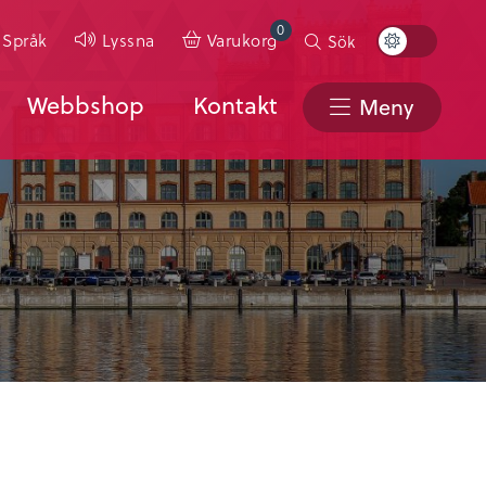
0
Toggle
Språk
Lyssna
Varukorg
Sök
Color
Scheme
Webbshop
Kontakt
Meny