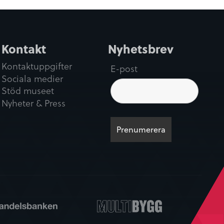
Kontakt
Nyhetsbrev
Kontaktuppgifter
E-post
Sociala medier
Stöd museet
Nyheter & Press