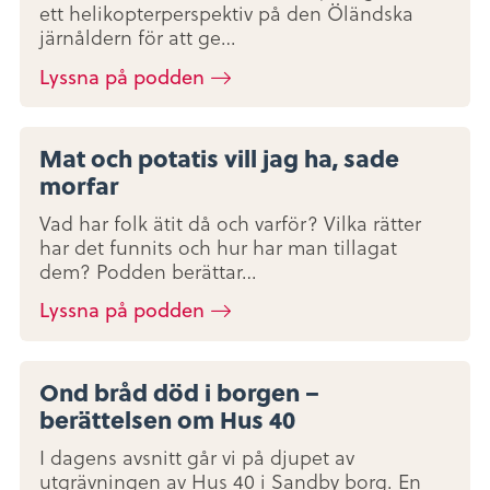
ett helikopterperspektiv på den Öländska
järnåldern för att ge…
Lyssna på podden
Mat och potatis vill jag ha, sade
morfar
Vad har folk ätit då och varför? Vilka rätter
har det funnits och hur har man tillagat
dem? Podden berättar…
Lyssna på podden
Ond bråd död i borgen –
berättelsen om Hus 40
I dagens avsnitt går vi på djupet av
utgrävningen av Hus 40 i Sandby borg. En