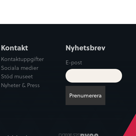
Kontakt
Nyhetsbrev
Kontaktuppgifter
E-post
Sociala medier
Stöd museet
Nyheter & Press