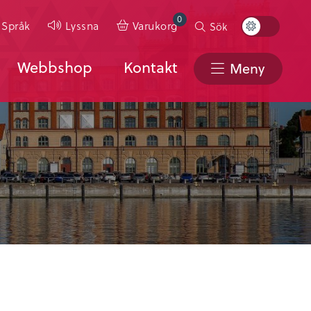
0
Toggle
Språk
Lyssna
Varukorg
Sök
Color
Scheme
Webbshop
Kontakt
Meny