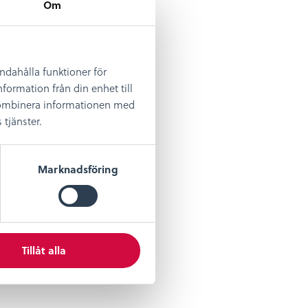
Om
andahålla funktioner för
formation från din enhet till
 kombinera informationen med
tjänster.
Marknadsföring
Tillåt alla