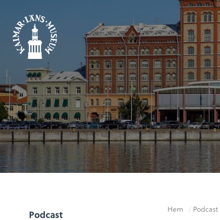
Hem
/
Podcast
Podcast