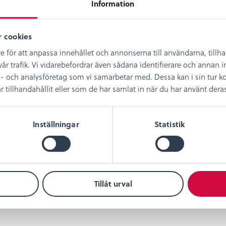
Information
 cookies
e för att anpassa innehållet och annonserna till användarna, tillh
år trafik. Vi vidarebefordrar även sådana identifierare och annan in
- och analysföretag som vi samarbetar med. Dessa kan i sin tur
illhandahållit eller som de har samlat in när du har använt deras 
Inställningar
Statistik
Tillåt urval