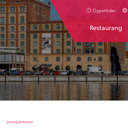
Öppettider
Restaurang
/
jonasjonasson