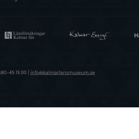
480-45 13 00 |
info@kalmarlansmuseum.se