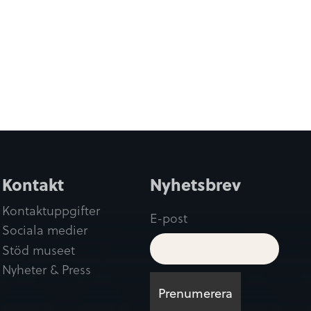
Kontakt
Nyhetsbrev
Kontaktuppgifter
E-post
Sociala medier
Stöd museet
Nyheter & Press