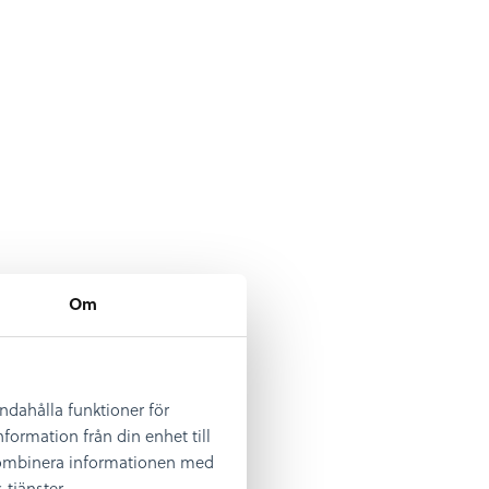
Om
andahålla funktioner för
formation från din enhet till
 kombinera informationen med
tjänster.