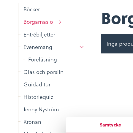
Böcker
Bor
Borgarnas ö
Entrébiljetter
Inga produ
Evenemang
Föreläsning
Glas och porslin
Guidad tur
Historiequiz
Jenny Nyström
Kronan
Samtycke