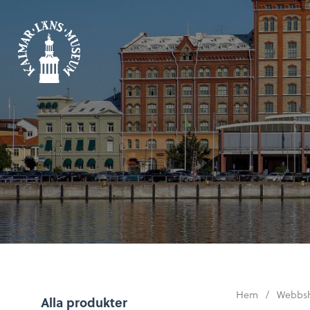
Hem
/
Webbs
Alla produkter