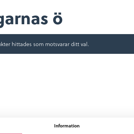
garnas ö
kter hittades som motsvarar ditt val.
Information