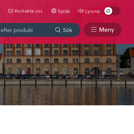
Toggle
Kontakta oss
Språk
Lyssna
Color
Scheme
Meny
Sök