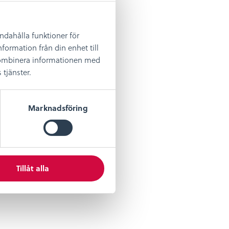
andahålla funktioner för
formation från din enhet till
 kombinera informationen med
tjänster.
Marknadsföring
Tillåt alla