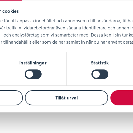
 cookies
e för att anpassa innehållet och annonserna till användarna, tillh
år trafik. Vi vidarebefordrar även sådana identifierare och annan in
- och analysföretag som vi samarbetar med. Dessa kan i sin tur
illhandahållit eller som de har samlat in när du har använt deras 
Inställningar
Statistik
Tillåt urval