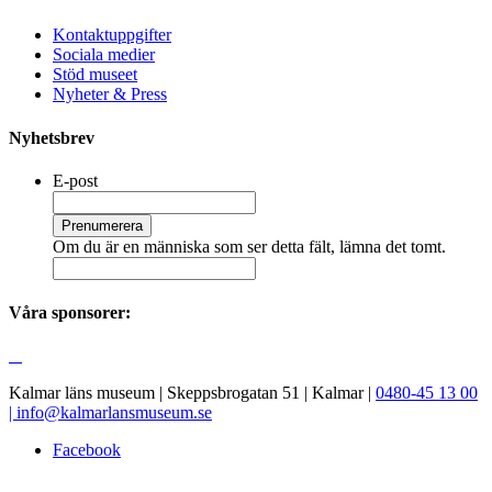
Kontaktuppgifter
Sociala medier
Stöd museet
Nyheter & Press
Nyhetsbrev
E-post
Om du är en människa som ser detta fält, lämna det tomt.
Våra sponsorer:
Kalmar läns museum | Skeppsbrogatan 51 | Kalmar |
0480-45 13 00
|
info@kalmarlansmuseum.se
Facebook
Instagram