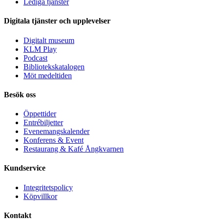
Lediga tjänster
Digitala tjänster och upplevelser
Digitalt museum
KLM Play
Podcast
Bibliotekskatalogen
Möt medeltiden
Besök oss
Öppettider
Entrébiljetter
Evenemangskalender
Konferens & Event
Restaurang & Kafé Ångkvarnen
Kundservice
Integritetspolicy
Köpvillkor
Kontakt