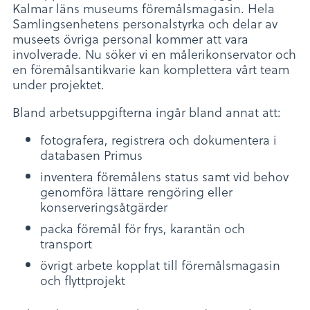
Kalmar läns museums föremålsmagasin. Hela
Samlingsenhetens personalstyrka och delar av
museets övriga personal kommer att vara
involverade. Nu söker vi en målerikonservator och
en föremålsantikvarie kan komplettera vårt team
under projektet.
Bland arbetsuppgifterna ingår bland annat att:
fotografera, registrera och dokumentera i
databasen Primus
inventera föremålens status samt vid behov
genomföra lättare rengöring eller
konserveringsåtgärder
packa föremål för frys, karantän och
transport
övrigt arbete kopplat till föremålsmagasin
och flyttprojekt