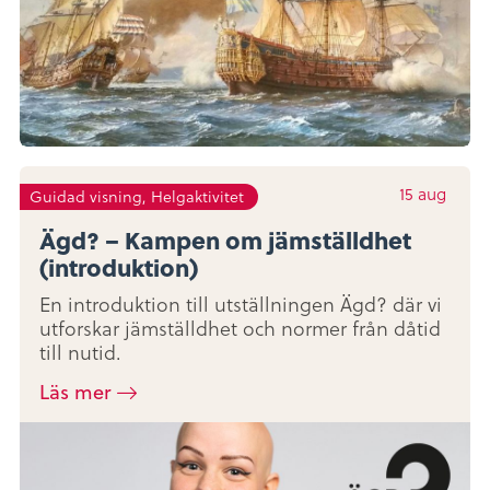
15
aug
Guidad visning, Helgaktivitet
Ägd? – Kampen om jämställdhet
(introduktion)
En introduktion till utställningen Ägd? där vi
utforskar jämställdhet och normer från dåtid
till nutid.
Läs mer