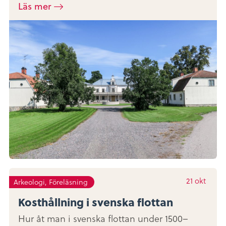
Läs mer
21
okt
Arkeologi, Föreläsning
Kosthållning i svenska flottan
Hur åt man i svenska flottan under 1500–