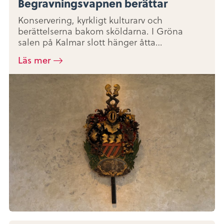
Begravningsvapnen berättar
Konservering, kyrkligt kulturarv och
berättelserna bakom sköldarna. I Gröna
salen på Kalmar slott hänger åtta…
Läs mer