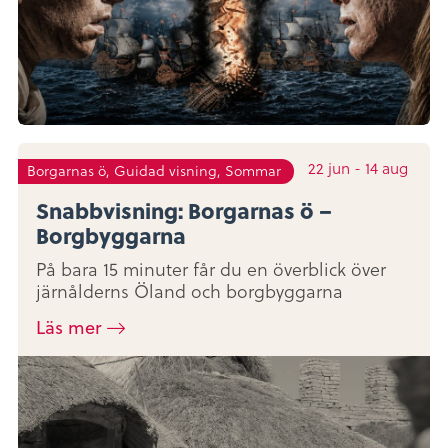
22
jun
-
14
aug
Borgarnas ö, Guidad visning, Sommar
Snabbvisning: Borgarnas ö –
Borgbyggarna
På bara 15 minuter får du en överblick över
järnålderns Öland och borgbyggarna
Läs mer