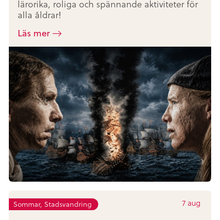
lärorika, roliga och spännande aktiviteter för
alla åldrar!
Läs mer
7
aug
Sommar, Stadsvandring