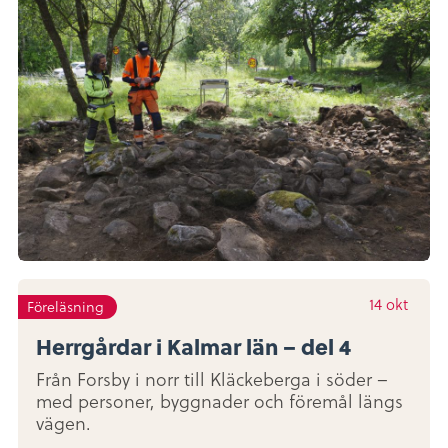
14
okt
Föreläsning
Herrgårdar i Kalmar län – del 4
Från Forsby i norr till Kläckeberga i söder –
med personer, byggnader och föremål längs
vägen.