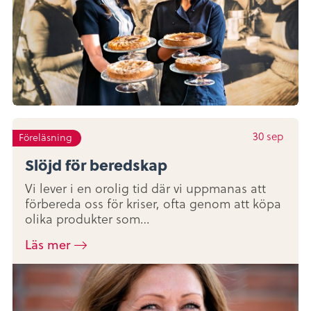
30
sep
Föreläsning
Slöjd för beredskap
Vi lever i en orolig tid där vi uppmanas att
förbereda oss för kriser, ofta genom att köpa
olika produkter som…
Läs mer