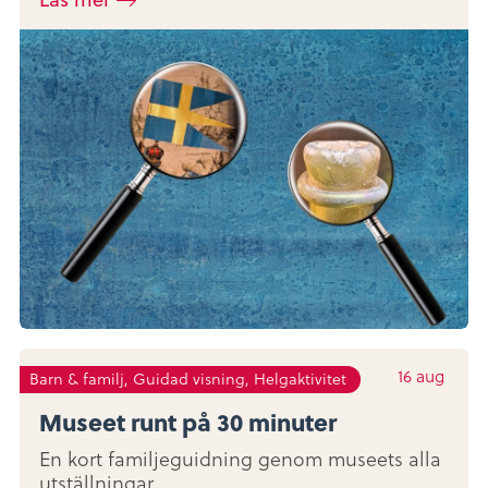
16
aug
Barn & familj, Guidad visning, Helgaktivitet
Museet runt på 30 minuter
En kort familjeguidning genom museets alla
utställningar.