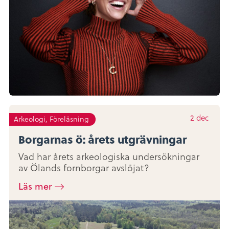
2
dec
Arkeologi, Föreläsning
Borgarnas ö: årets utgrävningar
Vad har årets arkeologiska undersökningar
av Ölands fornborgar avslöjat?
Läs mer