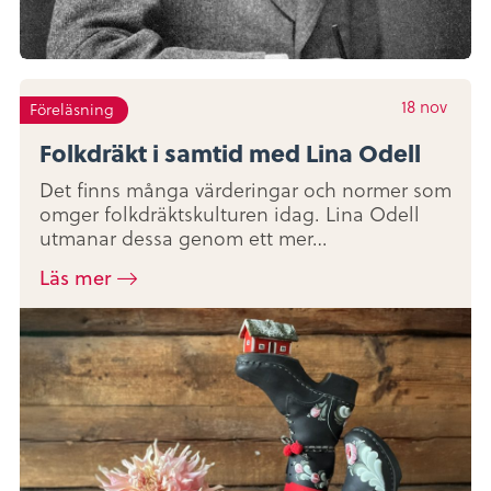
18
nov
Föreläsning
Folkdräkt i samtid med Lina Odell
Det finns många värderingar och normer som
omger folkdräktskulturen idag. Lina Odell
utmanar dessa genom ett mer…
Läs mer