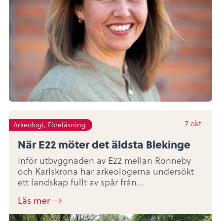
7
okt
Arkeologi, Föreläsning
När E22 möter det äldsta Blekinge
Inför utbyggnaden av E22 mellan Ronneby
och Karlskrona har arkeologerna undersökt
ett landskap fullt av spår från…
Läs mer