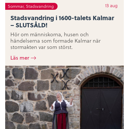
13
aug
Sommar, Stadsvandring
Stadsvandring i 1600-talets Kalmar
– SLUTSÅLD!
Hör om människorna, husen och
händelserna som formade Kalmar när
stormakten var som störst.
Läs mer