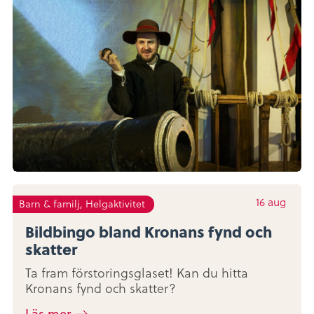
16
aug
Barn & familj, Helgaktivitet
Bildbingo bland Kronans fynd och
skatter
Ta fram förstoringsglaset! Kan du hitta
Kronans fynd och skatter?
Läs mer