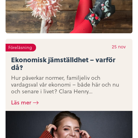
25
nov
Föreläsning
Ekonomisk jämställdhet – varför
då?
Hur påverkar normer, familjeliv och
vardagsval vår ekonomi – både här och nu
och senare i livet? Clara Henry…
Läs mer