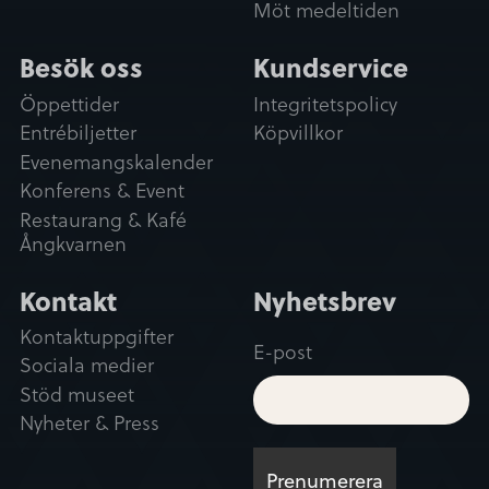
Möt medeltiden
Besök oss
Kundservice
Öppettider
Integritetspolicy
Entrébiljetter
Köpvillkor
Evenemangskalender
Konferens & Event
Restaurang & Kafé
Ångkvarnen
Kontakt
Nyhetsbrev
Kontaktuppgifter
E-post
Sociala medier
Stöd museet
Nyheter & Press