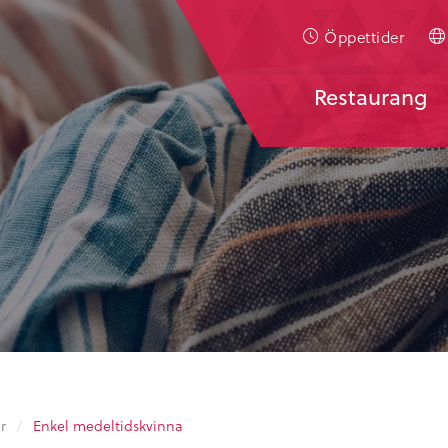
Öppettider
Restaurang
r
/
Enkel medeltidskvinna