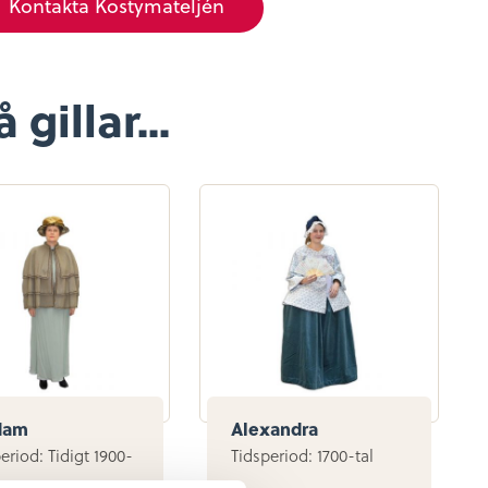
Kontakta Kostymateljén
gillar...
 dam
Alexandra
eriod: Tidigt 1900-
Tidsperiod: 1700-tal