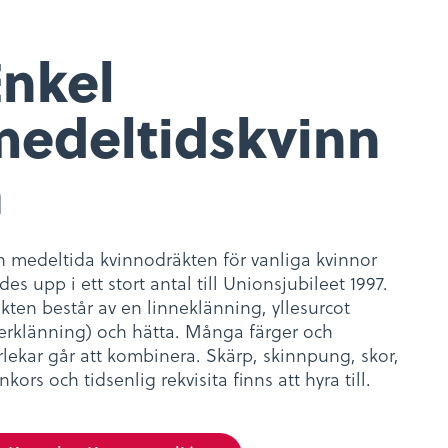
Enkel
medeltidskvinn
a
 medeltida kvinnodräkten för vanliga kvinnor
des upp i ett stort antal till Unionsjubileet 1997.
kten består av en linneklänning, yllesurcot
erklänning) och hätta. Många färger och
rlekar går att kombinera. Skärp, skinnpung, skor,
nkors och tidsenlig rekvisita finns att hyra till.