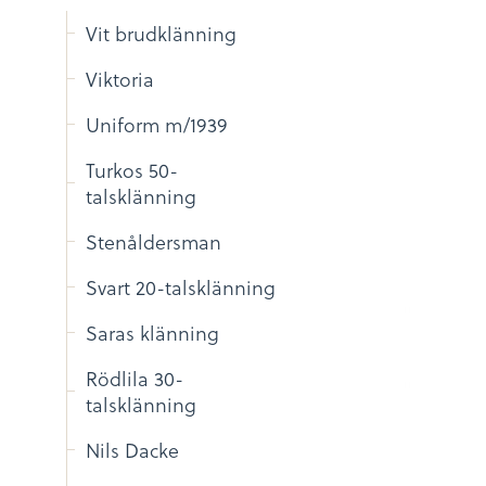
Vit brudklänning
Viktoria
Uniform m/1939
Turkos 50-
talsklänning
Stenåldersman
Svart 20-talsklänning
Saras klänning
Rödlila 30-
talsklänning
Nils Dacke