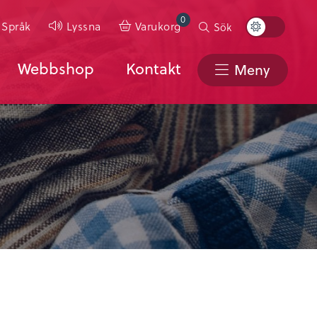
0
Toggle
Språk
Lyssna
Varukorg
Sök
Color
Scheme
Webbshop
Kontakt
Meny