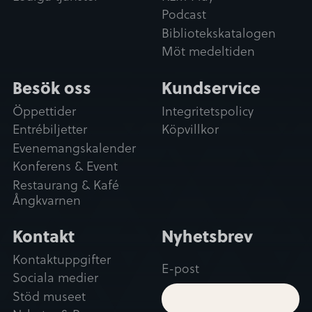
Podcast
Bibliotekskatalogen
Möt medeltiden
Besök oss
Kundservice
Öppettider
Integritetspolicy
Entrébiljetter
Köpvillkor
Evenemangskalender
Konferens & Event
Restaurang & Kafé
Ångkvarnen
Kontakt
Nyhetsbrev
Kontaktuppgifter
E-post
Sociala medier
Stöd museet