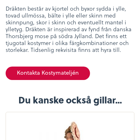
Dräkten består av kjortel och byxor sydda i ylle,
tovad ullmössa, bälte i ylle eller skinn med
skinnpung, skor i skinn och eventuellt mantel i
ylletyg. Dräkten är inspirerad av fynd från danska
Thorsbjerg mose på södra Jylland. Det finns ett
tjugotal kostymer i olika färgkombinationer och
storlekar. Tidsenlig rekvisita finns att hyra till.
Kontakta Kostymateljén
Du kanske också gillar...