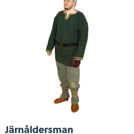
Järnåldersman