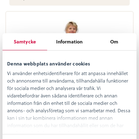
Samtycke
Information
Om
Denna webbplats använder cookies
Vi använder enhetsidentifierare för att anpassa innehållet
och annonserna till användarna, tillhandahålla funktioner
för sociala medier och analysera vår trafik. Vi
vidarebefordrar även sådana identifierare och annan
information från din enhet till de sociala medier och
annons- och analysföretag som vi samarbetar med. Dessa
kan i sin tur kombinera informationen med annan
information som du har tillhandahållit eller som de har
samlat in när du har använt deras tjänster.