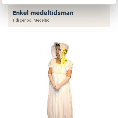
Enkel medeltidsman
Tidsperiod: Medeltid