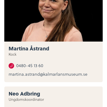
Martina Åstrand
Kock
0480-45 13 60
martina.astrand@kalmarlansmuseum.se
Neo Adbring
Ungdomskoordinator