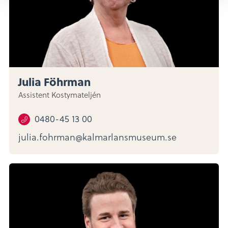
Julia Föhrman
Assistent Kostymateljén
0480-45 13 00
julia.fohrman@kalmarlansmuseum.se