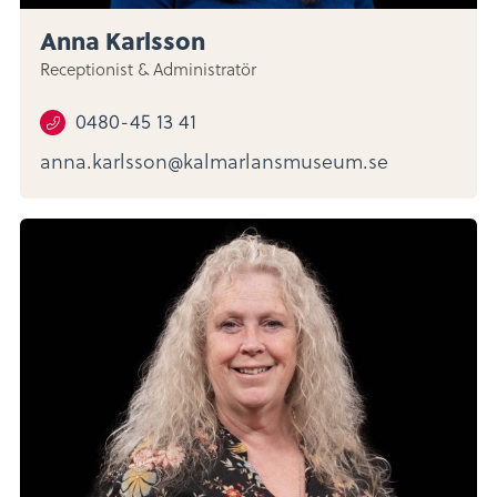
Anna Karlsson
Receptionist & Administratör
0480-45 13 41
anna.karlsson@kalmarlansmuseum.se