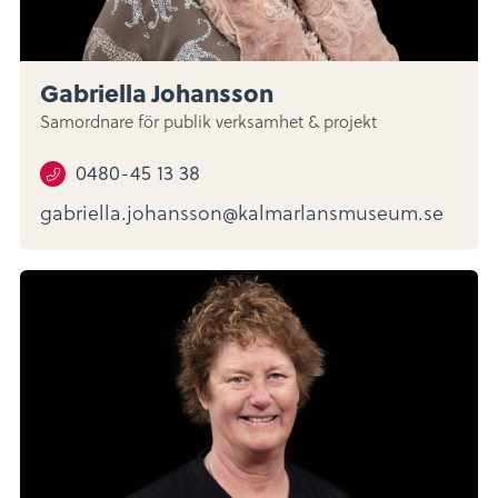
Gabriella Johansson
Samordnare för publik verksamhet & projekt
0480-45 13 38
gabriella.johansson@kalmarlansmuseum.se