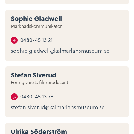
Sophie Gladwell
Marknadskommunikatör
0480-45 13 21
sophie.gladwell@kalmarlansmuseum.se
Stefan Siverud
Formgivare & filmproducent
0480-45 13 78
stefan.siverud@kalmarlansmuseum.se
Ulrika Söderström