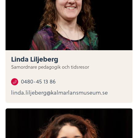
Linda Liljeberg
Samordnare pedagogik och tidsresor
0480-45 13 86
linda.liljeberg@kalmarlansmuseum.se