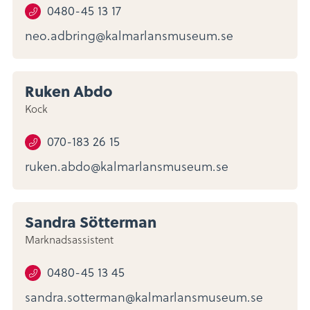
0480-45 13 17
neo.adbring@kalmarlansmuseum.se
Ruken Abdo
Kock
070-183 26 15
ruken.abdo@kalmarlansmuseum.se
Sandra Sötterman
Marknadsassistent
0480-45 13 45
sandra.sotterman@kalmarlansmuseum.se