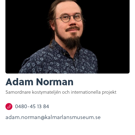
Adam Norman
Samordnare kostymateljén och internationella projekt
0480-45 13 84
adam.norman@kalmarlansmuseum.se