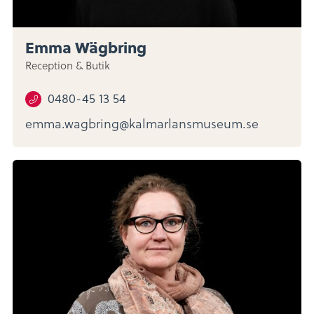
Emma Wägbring
Reception & Butik
0480-45 13 54
emma.wagbring@kalmarlansmuseum.se