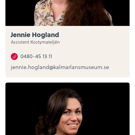
Jennie Hogland
Assistent Kostymateljén
0480-45 13 11
jennie.hogland@kalmarlansmuseum.se