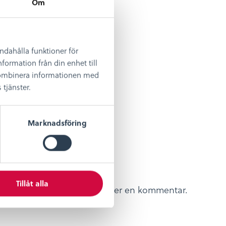
Om
andahålla funktioner för
formation från din enhet till
 kombinera informationen med
tjänster.
Marknadsföring
Tillåt alla
re till nästa gång jag skriver en kommentar.