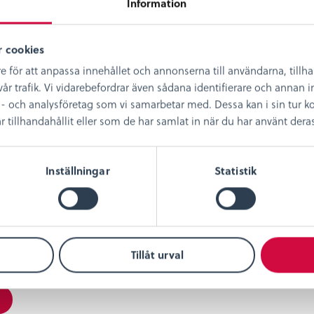
Information
 cookies
e för att anpassa innehållet och annonserna till användarna, tillh
år trafik. Vi vidarebefordrar även sådana identifierare och annan in
- och analysföretag som vi samarbetar med. Dessa kan i sin tur
illhandahållit eller som de har samlat in när du har använt deras 
Inställningar
Statistik
Tillåt urval
amn, min e-postadress och webbplats i denna webbläsa