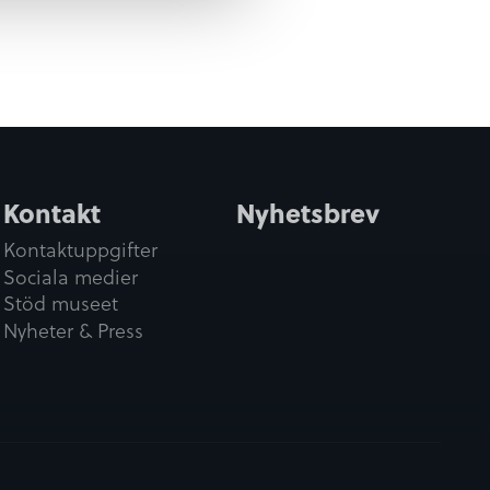
Kontakt
Nyhetsbrev
Kontaktuppgifter
Sociala medier
Stöd museet
Nyheter & Press